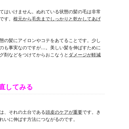
てはいけません。ぬれている状態の髪の毛は非常
です。
根元から毛先までしっかりと乾かしてあげ
態の髪にアイロンやコテをあてることです。少し
のも事実なのですが…。美しい髪を伸ばすために
グ剤などをつけてからおこなうと
ダメージが軽減
直してみる
は、それの土台である
頭皮のケアが重要
です。き
れいに伸ばす方法につながるのです。