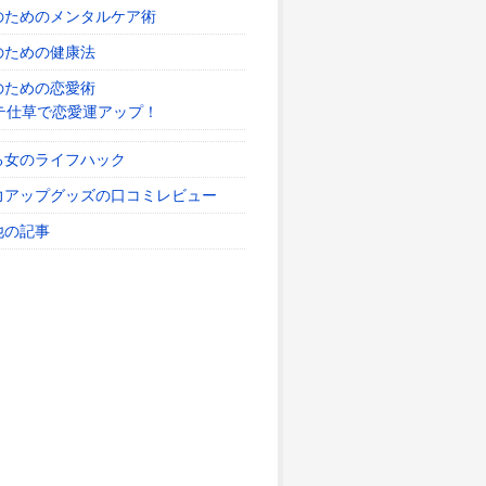
のためのメンタルケア術
のための健康法
のための恋愛術
テ仕草で恋愛運アップ！
る女のライフハック
力アップグッズの口コミレビュー
他の記事