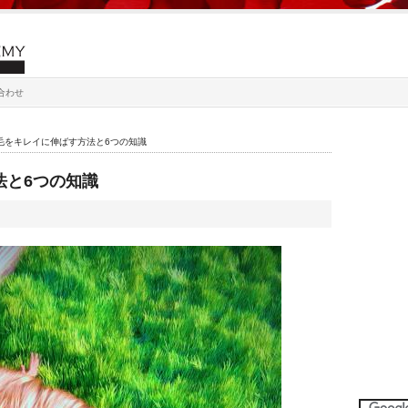
合わせ
毛をキレイに伸ばす方法と6つの知識
法と6つの知識