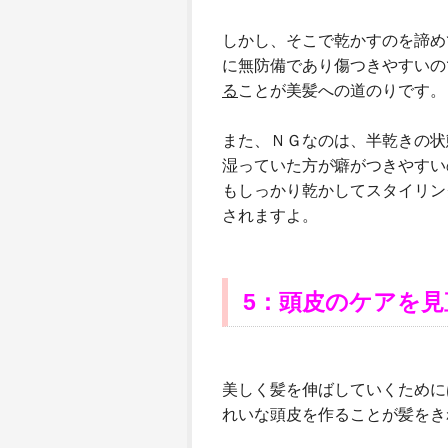
しかし、そこで乾かすのを諦め
に無防備であり傷つきやすいの
る
ことが美髪への道のりです。
また、ＮＧなのは、半乾きの状
湿っていた方が癖がつきやすい
もしっかり乾かしてスタイリン
されますよ。
5
：頭皮のケアを見
美しく髪を伸ばしていくために
れいな頭皮を作ることが髪をき