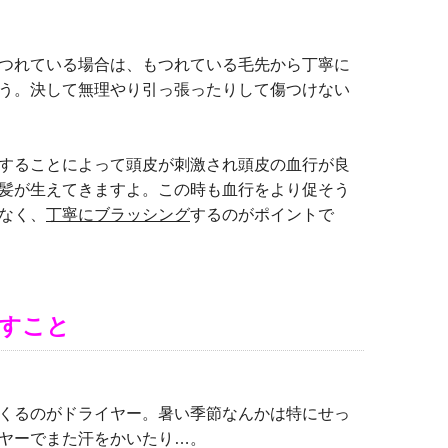
つれている場合は、もつれている毛先から丁寧に
う。決して無理やり引っ張ったりして傷つけない
することによって頭皮が刺激され頭皮の血行が良
髪が生えてきますよ。この時も血行をより促そう
なく、
丁寧にブラッシング
するのがポイントで
すこと
くるのがドライヤー。暑い季節なんかは特にせっ
ヤーでまた汗をかいたり…。