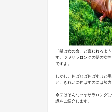
「髪は女の命」と言われるよう
す。ツヤサラロングの髪の女性
ですよ。
しかし、伸ばせば伸ばすほど
毛
ど、きれいに伸ばすのには努力
今回はそんなツヤサラロングに
識をご紹介します。