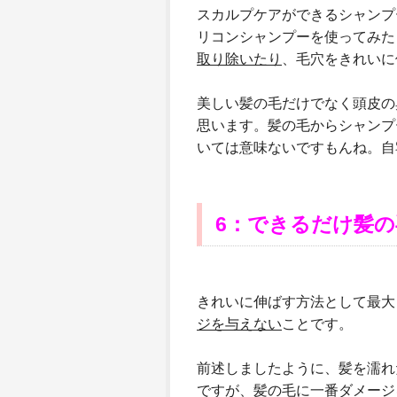
スカルプケアができるシャンプ
リコンシャンプーを使ってみた
取り除いたり
、毛穴をきれいに
美しい髪の毛だけでなく頭皮の
思います。髪の毛からシャンプ
いては意味ないですもんね。自
6
：できるだけ髪の
きれいに伸ばす方法として最大
ジを与えない
ことです。
前述しましたように、髪を濡れ
ですが、髪の毛に一番ダメージ