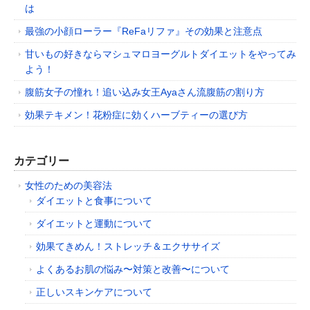
は
最強の小顔ローラー『ReFaリファ』その効果と注意点
甘いもの好きならマシュマロヨーグルトダイエットをやってみ
よう！
腹筋女子の憧れ！追い込み女王Ayaさん流腹筋の割り方
効果テキメン！花粉症に効くハーブティーの選び方
カテゴリー
女性のための美容法
ダイエットと食事について
ダイエットと運動について
効果てきめん！ストレッチ＆エクササイズ
よくあるお肌の悩み〜対策と改善〜について
正しいスキンケアについて