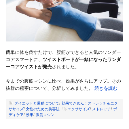
簡単に体を倒すだけで、腹筋ができると人気のワンダー
コアスマートに、
ツイストボードが一緒になったワンダ
ーコアツイストが発売
されました。
今までの腹筋マシンに比べ、効果がさらにアップ。その
抜群の秘密について、分析してみました。
続きを読む
ダイエットと運動について
/
効果てきめん！ストレッチ＆エク
ササイズ
/
女性のための美容法
エクササイズ
/
ストレッチ
/
ボ
ディケア
/
効果
/
腹筋マシン