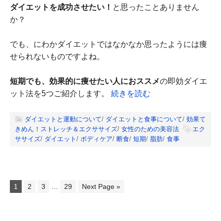
ダイエットを成功させたい！
と思ったことありません
か？
でも、にわかダイエットではなかなか思ったようには痩
せられないものですよね。
短期でも、効果的に痩せたい人におススメ
の即効ダイエ
ット法を5つご紹介します。
続きを読む
ダイエットと運動について
/
ダイエットと食事について
/
効果て
きめん！ストレッチ＆エクササイズ
/
女性のための美容法
エク
ササイズ
/
ダイエット
/
ボディケア
/
断食
/
短期
/
脂肪
/
食事
1
2
3
…
29
Next Page »