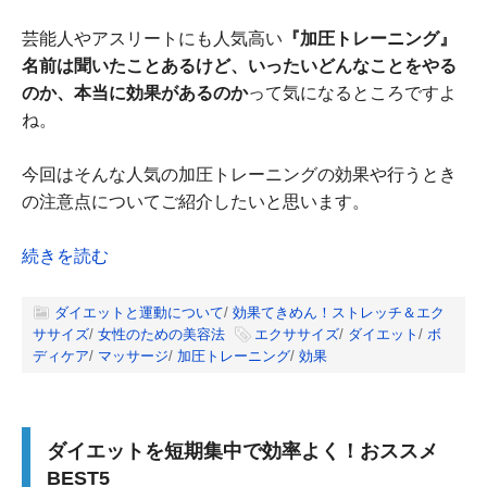
芸能人やアスリートにも人気高い
『加圧トレーニング』
名前は聞いたことあるけど、いったいどんなことをやる
のか、本当に効果があるのか
って気になるところですよ
ね。
今回はそんな人気の加圧トレーニングの効果や行うとき
の注意点についてご紹介したいと思います。
続きを読む
ダイエットと運動について
/
効果てきめん！ストレッチ＆エク
ササイズ
/
女性のための美容法
エクササイズ
/
ダイエット
/
ボ
ディケア
/
マッサージ
/
加圧トレーニング
/
効果
ダイエットを短期集中で効率よく！おススメ
BEST5