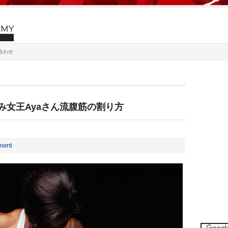
合わせ
み女王Ayaさん流腹筋の割り方
ment