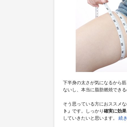
下半身の太さが気になるから筋
ないし、本当に脂肪燃焼できる
そう思っている方におススメな
ト」
です。しっかり
確実に効果
していきたいと思います。
続