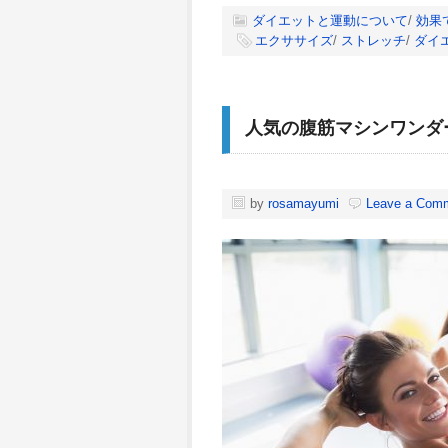
ダイエットと運動について
/
効果
エクササイズ
/
ストレッチ
/
ダイ
人気の腹筋マシンワンダ
by
rosamayumi
Leave a Com