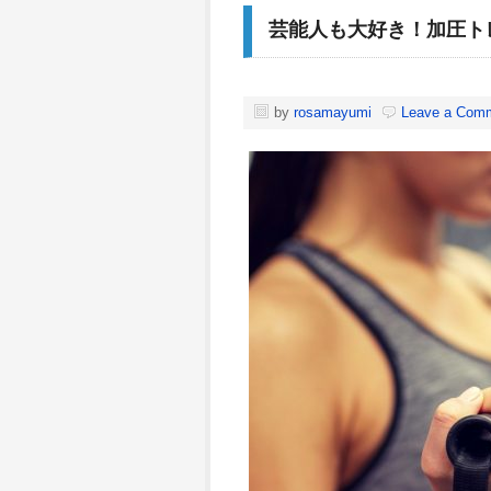
芸能人も大好き！加圧ト
by
rosamayumi
Leave a Com