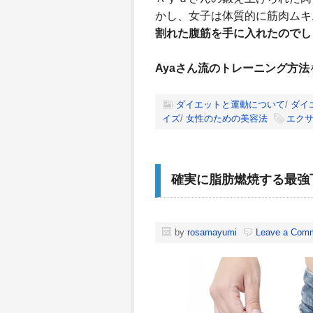
かし、女子は体質的に筋肉ムキ
割れた腹筋を手に入れたのでし
Ayaさん流のトレーニング方法
ダイエットと運動について
/
ダイ
イズ
/
女性のための美容法
エク
確実に脂肪燃焼する最強
by
rosamayumi
Leave a Com