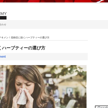
合わせ
テキメン！花粉症に効くハーブティーの選び方
くハーブティーの選び方
ment