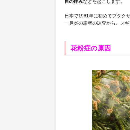
目の痒み
などを起こします。
日本で1961年に初めてブタ
ー鼻炎の患者の調査から、スギ
花粉症の原因