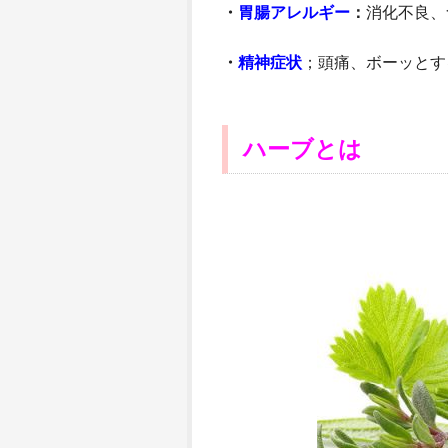
・
胃腸アレルギー
：
消化不良、
・
精神症状
；頭痛、ボーッとす
ハーブとは