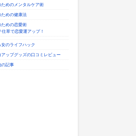
のためのメンタルケア術
のための健康法
のための恋愛術
テ仕草で恋愛運アップ！
る女のライフハック
力アップグッズの口コミレビュー
他の記事