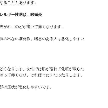
なることもあります。
レルギー性咽頭、喉頭炎
声がれ、のどが渇いて痛くなります。
痰の出ない咳発作、喘息のある人は悪化しやすい
どくなります。女性では肌が荒れて化粧が載らな
照って赤くなり、はれぼったくなったりします。
顔の症状が悪化しやすいです。