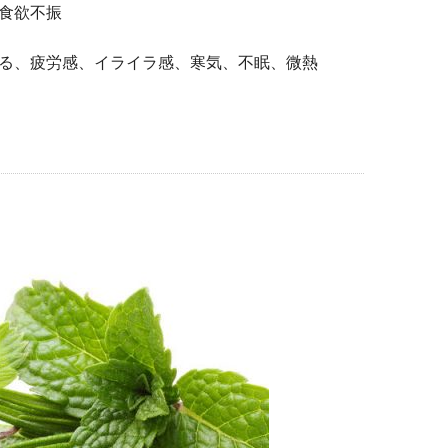
食欲不振
る、疲労感、イライラ感、寒気、不眠、微熱