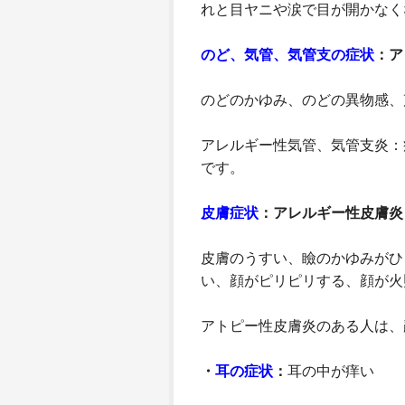
れと目ヤニや涙で目が開かなく
のど、気管、気管支の症状
：ア
のどのかゆみ、のどの異物感、
アレルギー性気管、気管支炎：
です。
皮膚症状
：アレルギー性皮膚炎
皮膚のうすい、瞼のかゆみがひ
い、顔がピリピリする、顔が火
アトピー性皮膚炎のある人は、
・
耳の症状
：
耳の中が痒い