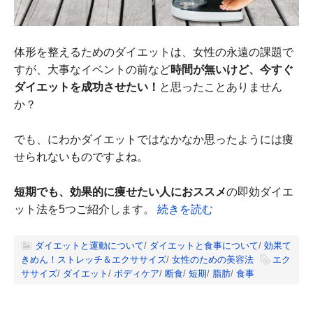
体形を整えるためのダイエットは、女性の永遠の課題で
すが、大事なイベントの前など
時間が無いけど、今すぐ
ダイエットを成功させたい！
と思ったことありません
か？
でも、にわかダイエットではなかなか思ったようには痩
せられないものですよね。
短期でも、効果的に痩せたい人におススメ
の即効ダイエ
ット法を5つご紹介します。
続きを読む
ダイエットと運動について
/
ダイエットと食事について
/
効果て
きめん！ストレッチ＆エクササイズ
/
女性のための美容法
エク
ササイズ
/
ダイエット
/
ボディケア
/
断食
/
短期
/
脂肪
/
食事