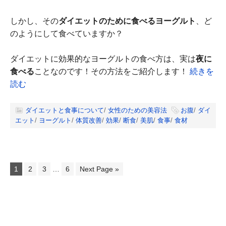
しかし、その
ダイエットのために食べるヨーグルト
、ど
のようにして食べていますか？
ダイエットに効果的なヨーグルトの食べ方は、実は
夜に
食べる
ことなのです！その方法をご紹介します！
続きを
読む
ダイエットと食事について
/
女性のための美容法
お腹
/
ダイ
エット
/
ヨーグルト
/
体質改善
/
効果
/
断食
/
美肌
/
食事
/
食材
1
2
3
…
6
Next Page »