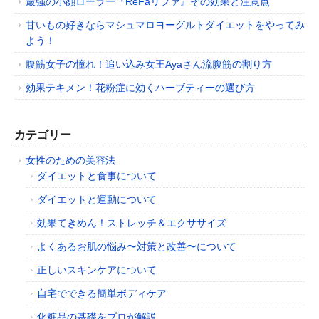
最強の小顔ローラー『ReFaリファ』その効果と注意点
甘いもの好きならマシュマロヨーグルトダイエットをやってみ
よう！
腹筋女子の憧れ！追い込み女王Ayaさん流腹筋の割り方
効果テキメン！花粉症に効くハーブティーの選び方
カテゴリー
女性のための美容法
ダイエットと食事について
ダイエットと運動について
効果てきめん！ストレッチ＆エクササイズ
よくあるお肌の悩み〜対策と改善〜について
正しいスキンケアについて
自宅でできる簡単ボディケア
化粧品の基礎をプロが解説