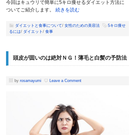
今回はキュウリで簡単に5キロ痩せるダイエット方法に
ついてご紹介します。
続きを読む
ダイエットと食事について
/
女性のための美容法
5キロ痩せ
るには
/
ダイエット
/
食事
頭皮が固いのは絶対ＮＧ！薄毛と白髪の予防法
by
rosamayumi
Leave a Comment