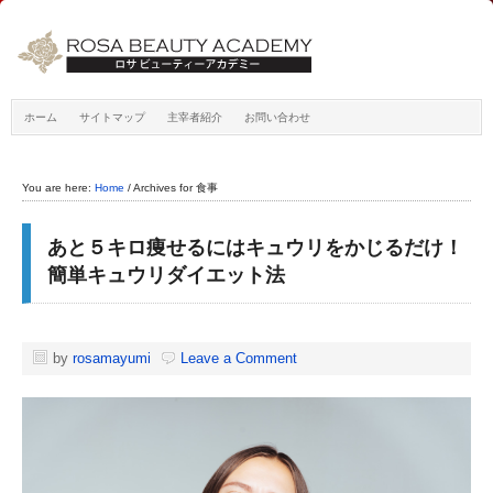
ホーム
サイトマップ
主宰者紹介
お問い合わせ
You are here:
Home
/
Archives for 食事
あと５キロ痩せるにはキュウリをかじるだけ！
簡単キュウリダイエット法
by
rosamayumi
Leave a Comment