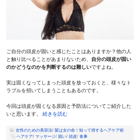
ご自分の頭皮が固いと感じたことはありますか？他の人
と触り比べることがあまりないため、
自分の頭皮が固い
のかどうなのかを判断するのは難しい
ですよね。
実は固くなってしまった頭皮を放っておくと、様々なト
ラブルを招いてしまうこともあるのです。
今回は頭皮が固くなる原因と予防法についてご紹介した
いと思います。
続きを読む
女性のための美容法
/
髪は女の命！知って得するヘアケア術
ヘアケア
/
マッサージ
/
固い
/
頭皮
/
食事