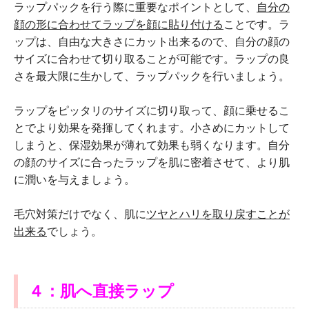
ラップパックを行う際に重要なポイントとして、
自分の
顔の形に合わせてラップを顔に貼り付ける
ことです。ラ
ップは、自由な大きさにカット出来るので、自分の顔の
サイズに合わせて切り取ることが可能です。ラップの良
さを最大限に生かして、ラップパックを行いましょう。
ラップをピッタリのサイズに切り取って、顔に乗せるこ
とでより効果を発揮してくれます。小さめにカットして
しまうと、保湿効果が薄れて効果も弱くなります。自分
の顔のサイズに合ったラップを肌に密着させて、より肌
に潤いを与えましょう。
毛穴対策だけでなく、肌に
ツヤとハリを取り戻すことが
出来る
でしょう。
４：肌へ直接ラップ