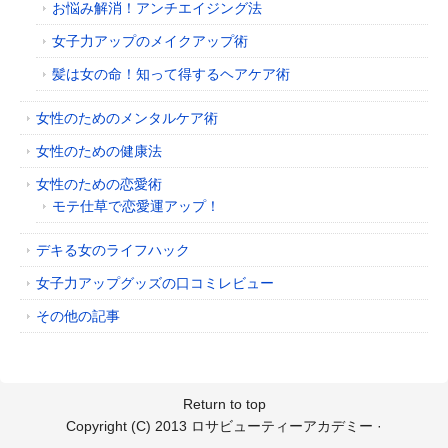
お悩み解消！アンチエイジング法
女子力アップのメイクアップ術
髪は女の命！知って得するヘアケア術
女性のためのメンタルケア術
女性のための健康法
女性のための恋愛術
モテ仕草で恋愛運アップ！
デキる女のライフハック
女子力アップグッズの口コミレビュー
その他の記事
Return to top
Copyright (C) 2013
ロサビューティーアカデミー
·