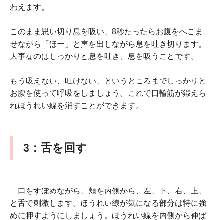
わえます。
このまま思い切り息を吸い、8秒たったらお腹をへこま
せながら「ほー」と声を出しながら息を吐き切ります。
大事なのはしっかりと息を吐き、息を吸うことです。
もう吸えない、吐けない、というところまでしっかりと
お腹を使って呼吸をしましょう。これで口輪筋が鍛えら
れほうれい線を消すことができます。
3：舌を回す
口をすぼめながら、頬を内側から、左、下、右、上、
と舌で刺激します。ほうれい線が気になる部分は特に強
めに押すようにしましょう。ほうれい線を内側から伸ば