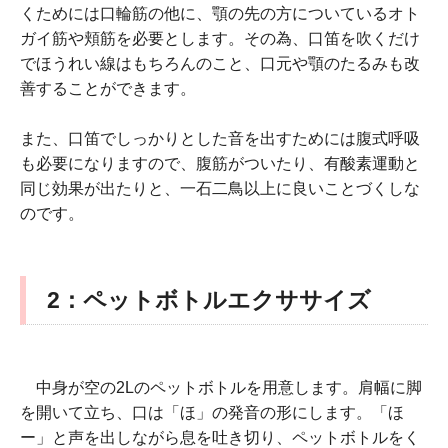
くためには口輪筋の他に、顎の先の方についているオト
ガイ筋や頬筋を必要とします。その為、口笛を吹くだけ
でほうれい線はもちろんのこと、口元や顎のたるみも改
善することができます。
また、口笛でしっかりとした音を出すためには腹式呼吸
も必要になりますので、腹筋がついたり、有酸素運動と
同じ効果が出たりと、一石二鳥以上に良いことづくしな
のです。
2：ペットボトルエクササイズ
中身が空の2Lのペットボトルを用意します。肩幅に脚
を開いて立ち、口は「ほ」の発音の形にします。「ほ
ー」と声を出しながら息を吐き切り、ペットボトルをく