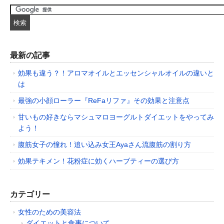
最新の記事
効果も違う？！アロマオイルとエッセンシャルオイルの違いと
は
最強の小顔ローラー『ReFaリファ』その効果と注意点
甘いもの好きならマシュマロヨーグルトダイエットをやってみ
よう！
腹筋女子の憧れ！追い込み女王Ayaさん流腹筋の割り方
効果テキメン！花粉症に効くハーブティーの選び方
カテゴリー
女性のための美容法
ダイエットと食事について