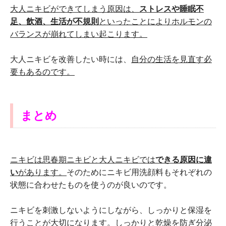
大人ニキビができてしまう原因は、
ストレスや睡眠不
足、飲酒、生活が不規則
といったことによりホルモンの
バランスが崩れてしまい起こります。
大人ニキビを改善したい時には、
自分の生活を見直す必
要もあるのです。
まとめ
ニキビは思春期ニキビと大人ニキビでは
できる原因に違
い
があります。
そのためにニキビ用洗顔料もそれぞれの
状態に合わせたものを使うのが良いのです。
ニキビを刺激しないようにしながら、しっかりと保湿を
行うことが大切になります。しっかりと乾燥を防ぎ
分泌