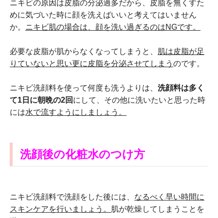
ニキビの原因は皮脂の分泌過多だから、皮脂を無くすた
めに気づいた時に顔を洗えばいいと考えてはいません
か。
ニキビ肌の場合は、顔を洗い過ぎるのはNGです。
必要な皮脂が肌からなくなってしまうと、
肌は皮脂が足
りていないと思い更に皮脂を分泌させてしまう
のです。
ニキビ洗顔料を使って何度も洗うよりは、
洗顔料は多く
て1日に朝晩の2回
にして、その他に洗いたいと思った時
には
水で流すようにしましょう。
洗顔後の化粧水のつけ方
ニキビ洗顔料で洗顔をした後には、
なるべく早い時間に
スキンケアを行いましょう。
肌が乾燥してしまうことを