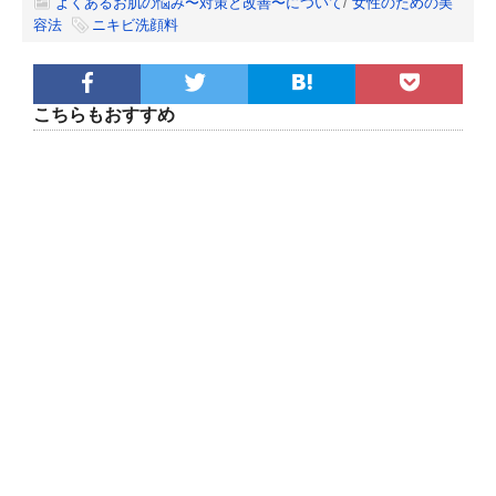
よくあるお肌の悩み〜対策と改善〜について
/
女性のための美
容法
ニキビ洗顔料
こちらもおすすめ