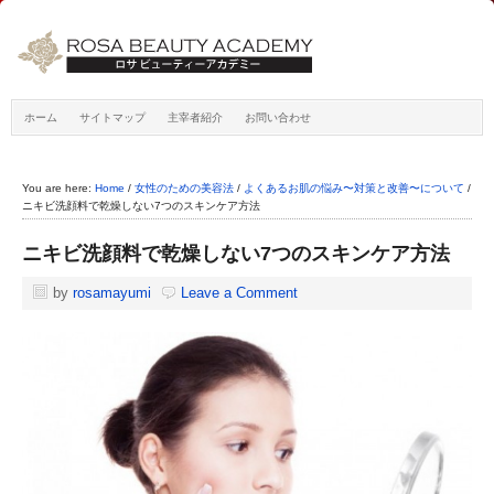
ホーム
サイトマップ
主宰者紹介
お問い合わせ
You are here:
Home
/
女性のための美容法
/
よくあるお肌の悩み〜対策と改善〜について
/
ニキビ洗顔料で乾燥しない7つのスキンケア方法
ニキビ洗顔料で乾燥しない7つのスキンケア方法
by
rosamayumi
Leave a Comment