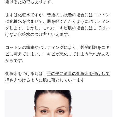
避けるためでもあります。
まずは化粧水ですが、普通の肌状態の場合にはコットン
に化粧水を含ませて、肌を軽くたたくようにパッティン
グします。しかし、これはニキビ肌の場合にはしてはい
けない化粧水のつけ方といえます。
コットンの繊維やパッティングにより、外的刺激をニキ
ビに与えてしまい、ニキビが悪化してしまう恐れがある
からです。
化粧水をつける時は、
手の平に適量の化粧水を伸ばして
押さえつけるように
肌に落としていきます