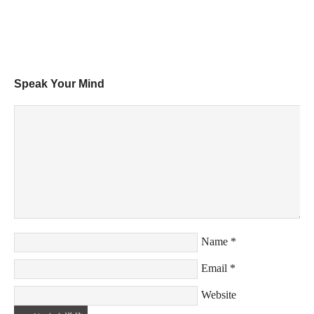
Speak Your Mind
Name
*
Email
*
Website