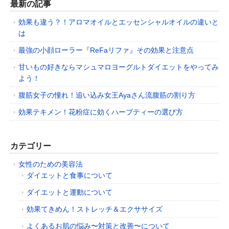
最新の記事
効果も違う？！アロマオイルとエッセンシャルオイルの違いと
は
最強の小顔ローラー『ReFaリファ』その効果と注意点
甘いもの好きならマシュマロヨーグルトダイエットをやってみ
よう！
腹筋女子の憧れ！追い込み女王Ayaさん流腹筋の割り方
効果テキメン！花粉症に効くハーブティーの選び方
カテゴリー
女性のための美容法
ダイエットと食事について
ダイエットと運動について
効果てきめん！ストレッチ＆エクササイズ
よくあるお肌の悩み〜対策と改善〜について