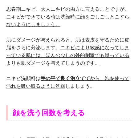
思春期ニキビ、大人ニキビの両方に言えることですが、
ニキビができている時は洗顔時に顔をごしごしとこすら
ないようにしましょう。
肌にダメージが与えられると、肌は表皮を守るために皮
脂をさらに分泌します。
ニキビにより敏感になってしま
っている肌には、ほんの少しの外的刺激でも思っている
よりも肌ダメージを与えてしまうのです。
ニキビ洗顔料は
手の平で良く泡立ててか
ら、泡を使って
汚れを吸い取るように洗顔
しましょう。
顔を洗う回数を考える