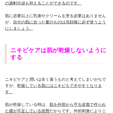
の過剰分泌も抑えることができるのです。
肌に必要以上に乳液やクリームを塗る必要はありません
が、
自分の肌に合った量のものは洗顔後に必ず使うよう
にしましょう。
ニキビケアは肌が乾燥しないように
する
ニキビケアと潤いは全く違うものと考えてしまいがちで
すが、
乾燥している肌にはニキビもできやすくなりま
す。
肌が乾燥している時は、
肌を外部から守る皮脂で作られ
た膜が不足している状態
だからです。外的刺激によりニ