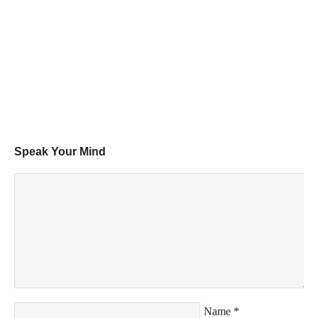
Speak Your Mind
Name
*