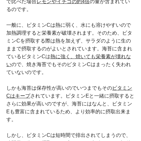
で比べた場合
レモンやイチゴの約
4
倍
の量が含まれてい
るのです。
一般に、ビタミンCは熱に弱く、水にも溶けやすいので
加熱調理すると栄養素が破壊されます。そのため、ビタ
ミンCを摂取する際は熱を加えず、サラダのように生の
ままで摂取するのがよいとされています。海苔に含まれ
ているビタミンCは
熱に強く、焼いても栄養素が壊れな
い
ので、焼き海苔でもそのビタミンCはまったく失われ
ていないのです。
しかも海苔は保存性が高いのでいつまでもその
ビタミン
C
はキープ
されています。ビタミンEと一緒に摂取すると
さらに効果が高いのですが、海苔にはなんと、ビタミン
Eも豊富に含まれているため、より効率的に摂取出来ま
す。
しかし、ビタミンCは短時間で排出されてしまうので、