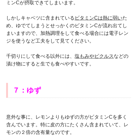
ミンCが摂取できてしまいます。
しかしキャベツに含まれている
ビタミン
C
は熱に弱い
た
め、ゆでてしまうとせっかくのビタミンCが流れ出てし
まいますので、加熱調理をして食べる場合には電子レン
ジを使うなど工夫をして見てください。
千切りにして食べる以外には、
塩もみやピクルス
などの
漬け物にすると生でも食べやすいです。
７：ゆず
意外な事に、レモンよりもゆずの方がビタミンCを多く
含んでいます。特に皮の方にたくさん含まれていて、レ
モンの２倍の含有量なのです。