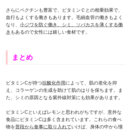
さらにペクチンも豊富で、ビタミンＣとの相乗効果で、
血行もよくする働きもあります。毛細血管の働きもよく
なり、
小ジワを防ぐ働き、シミ、ソバカスを薄くする働
き
もあるので女性には嬉しい食材です。
まとめ
ビタミンCが持つ
抗酸化作用
によって、肌の老化を抑
え、コラーゲンの生成を助けて肌のはりを保ちます。ま
た、シミの原因となる紫外線対策にも効果があります。
ビタミンCといえばレモンと思われがちですが、意外な
食品にビタミンCは多く含まれています。これらの食べ
物を
普段から食事に取り入れて
いけば、身体の中から憧