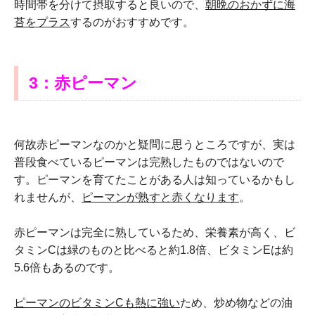
時間帯を分けて摂取すると良いので、
朝晩のおかずに海
苔をプラス
するのがおすすめです。
3：赤ピーマン
何故赤ピーマンなのかと疑問に思うところですが、実は
普段食べているピーマンは完熟したものではないので
す。ピーマンを育てたことがある人は知っているかもし
れませんが、
ピーマンが熟すと赤くなります
。
赤ピーマンは完全に熟しているため、栄養素が高く、ビ
タミンCは緑のものと比べると約1.8倍、ビタミンEは約
5.6倍もあるのです。
ピーマンのビタミンC
も熱に強い
ため、炒め物などの油