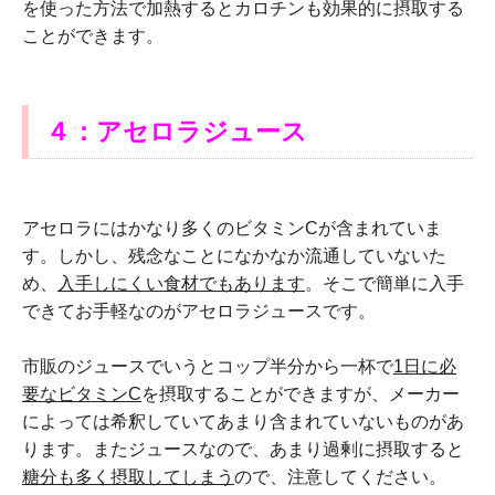
を使った方法で加熱するとカロチンも効果的に摂取する
ことができます。
４：アセロラジュース
アセロラにはかなり多くのビタミンCが含まれていま
す。しかし、残念なことになかなか流通していないた
め、
入手しにくい食材でもあります
。そこで簡単に入手
できてお手軽なのがアセロラジュースです。
市販のジュースでいうとコップ半分から一杯で
1
日に必
要なビタミンC
を摂取することができますが、メーカー
によっては希釈していてあまり含まれていないものがあ
ります。またジュースなので、あまり過剰に摂取すると
糖分も多く摂取してしまう
ので、注意してください。