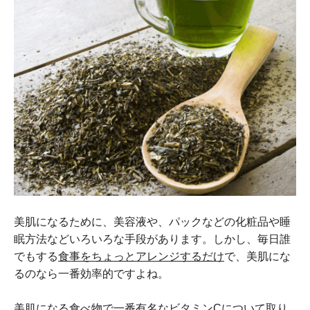
美肌になるために、美容液や、パックなどの化粧品や睡
眠方法などいろいろな手段があります。しかし、毎日誰
でもする
食事をちょっとアレンジするだけ
で、美肌にな
るのなら一番効率的ですよね。
美肌になる食べ物で一番有名な
ビタミンC
について取り