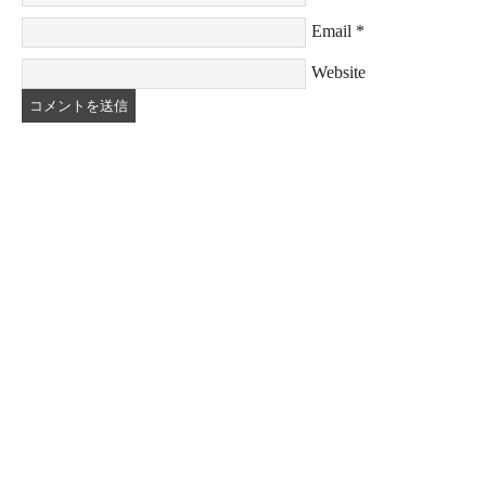
Email
*
Website