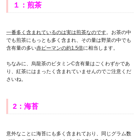
１：煎茶
一番多く含まれているのは実は煎茶なのです
。お茶の中
でも煎茶にもっとも多く含まれ、その量は野菜の中でも
含有量の多い
赤ピーマンの約
1.5
倍
に相当します。
ちなみに、烏龍茶のビタミンC含有量はごくわずかであ
り、紅茶にはまったく含まれていませんのでご注意くだ
さいね。
2：海苔
意外なことに海苔にも多く含まれており、同じグラム数