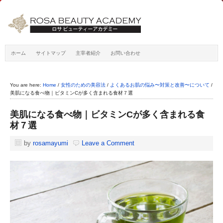
ホーム
サイトマップ
主宰者紹介
お問い合わせ
You are here:
Home
/
女性のための美容法
/
よくあるお肌の悩み〜対策と改善〜について
/
美肌になる食べ物｜ビタミンCが多く含まれる食材７選
美肌になる食べ物｜ビタミンCが多く含まれる食
材７選
by
rosamayumi
Leave a Comment