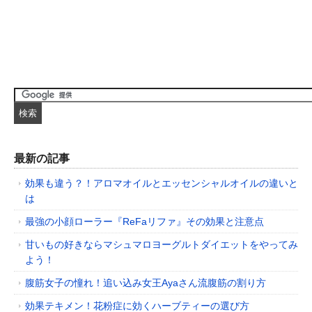
最新の記事
効果も違う？！アロマオイルとエッセンシャルオイルの違いと
は
最強の小顔ローラー『ReFaリファ』その効果と注意点
甘いもの好きならマシュマロヨーグルトダイエットをやってみ
よう！
腹筋女子の憧れ！追い込み女王Ayaさん流腹筋の割り方
効果テキメン！花粉症に効くハーブティーの選び方