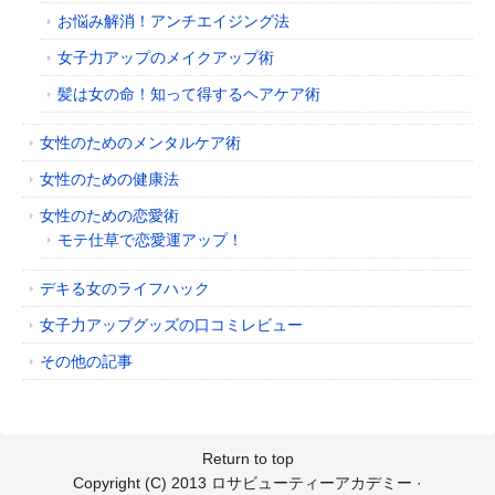
お悩み解消！アンチエイジング法
女子力アップのメイクアップ術
髪は女の命！知って得するヘアケア術
女性のためのメンタルケア術
女性のための健康法
女性のための恋愛術
モテ仕草で恋愛運アップ！
デキる女のライフハック
女子力アップグッズの口コミレビュー
その他の記事
Return to top
Copyright (C) 2013
ロサビューティーアカデミー
·