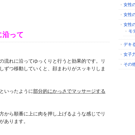
女性
女性
女性
モ
に沿って
デキ
女子
の流れに沿ってゆっくりと行うと効果的です。リ
その
しずつ移動していくと、顔まわりがスッキリしま
といったように
部分的にかっさでマッサージする
方から順番に上に肉を押し上げるような感じでリ
があります。