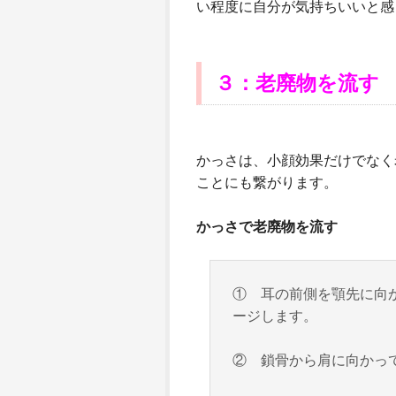
い程度に自分が気持ちいいと感
３：老廃物を流す
かっさは、小顔効果だけでなく
ことにも繋がります。
かっさで老廃物を流す
① 耳の前側を顎先に向
ージします。
② 鎖骨から肩に向かっ