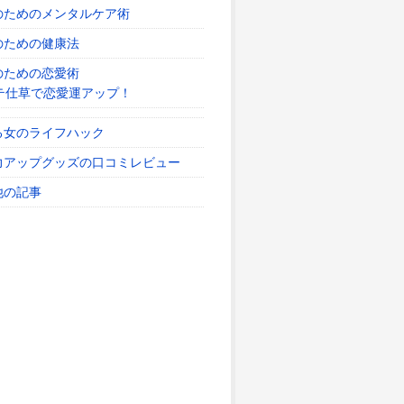
のためのメンタルケア術
のための健康法
のための恋愛術
テ仕草で恋愛運アップ！
る女のライフハック
力アップグッズの口コミレビュー
他の記事