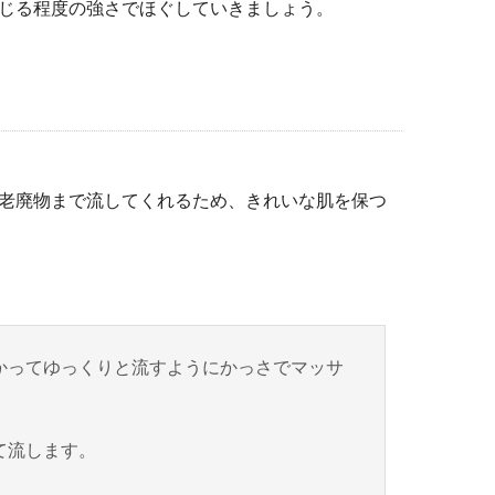
じる程度の強さでほぐしていきましょう。
老廃物まで流してくれるため、きれいな肌を保つ
かってゆっくりと流すようにかっさでマッサ
て流します。