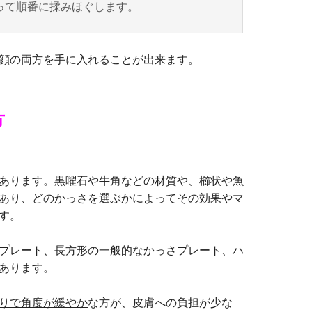
って順番に揉みほぐします。
顔の両方を手に入れることが出来ます。
方
あります。黒曜石や牛角などの材質や、櫛状や魚
あり、どのかっさを選ぶかによってその
効果やマ
す。
プレート、長方形の一般的なかっさプレート、ハ
あります。
りで角度が緩やか
な方が、皮膚への負担が少な