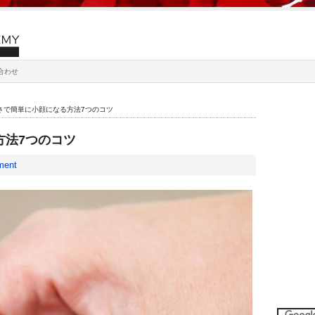
合わせ
さで簡単に小顔になる方法7つのコツ
方法7つのコツ
ment