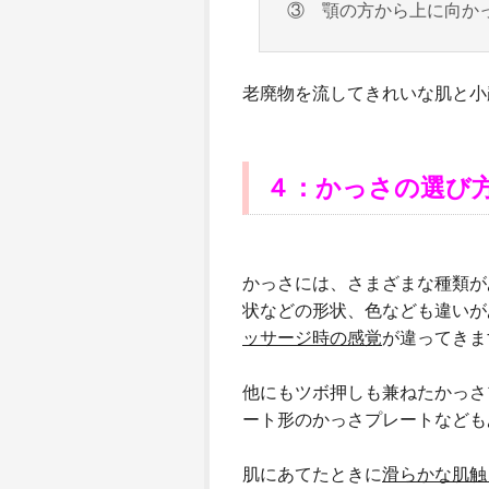
③ 顎の方から上に向か
老廃物を流してきれいな肌と小
４：かっさの選び
かっさには、さまざまな種類が
状などの形状、色なども違いが
ッサージ時の感覚
が違ってきま
他にもツボ押しも兼ねたかっさ
ート形のかっさプレートなども
肌にあてたときに
滑らかな肌触