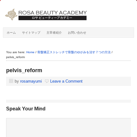
ホーム
サイトマップ
主宰者紹介
お問い合わせ
You are here:
Home
/
骨盤矯正ストレッチで骨盤のゆがみを治す７つの方法
/
pelvis_reform
pelvis_reform
by
rosamayumi
Leave a Comment
Speak Your Mind