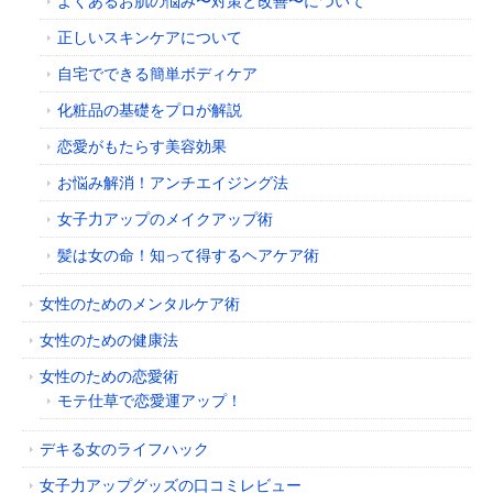
よくあるお肌の悩み〜対策と改善〜について
正しいスキンケアについて
自宅でできる簡単ボディケア
化粧品の基礎をプロが解説
恋愛がもたらす美容効果
お悩み解消！アンチエイジング法
女子力アップのメイクアップ術
髪は女の命！知って得するヘアケア術
女性のためのメンタルケア術
女性のための健康法
女性のための恋愛術
モテ仕草で恋愛運アップ！
デキる女のライフハック
女子力アップグッズの口コミレビュー