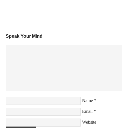
Speak Your Mind
Name
*
Email
*
Website