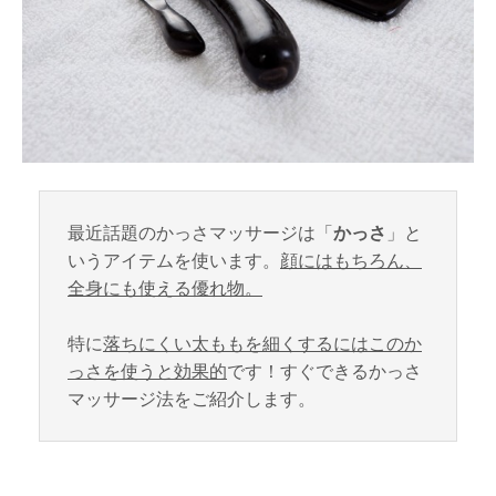
最近話題のかっさマッサージは「
かっさ
」と
いうアイテムを使います。
顔にはもちろん、
全身にも使える優れ物。
特に
落ちにくい太ももを細くするにはこのか
っさを使うと効果的
です！すぐできるかっさ
マッサージ法をご紹介します。