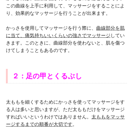
この曲線を上手に利用して、マッサージをすることによ
り、効果的なマッサージを行うことが出来ます。
かっさを使用してマッサージを行う際に、
曲線部分を肌
に当て、痛気持ちいいくらいの強さでマッサージ
してい
きます。このときに、曲線部分を使わないと、肌を傷つ
けてしまうこともあるのです。
２：足の甲とくるぶし
太ももを細くするためにかっさを使ってマッサージをす
る人は多いと思いますが、ただ太ももだけをマッサージ
すればいいというわけではありません。
太ももをマッサ
ージするまでの順番が大切です
。