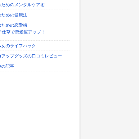
のためのメンタルケア術
のための健康法
のための恋愛術
テ仕草で恋愛運アップ！
る女のライフハック
力アップグッズの口コミレビュー
他の記事