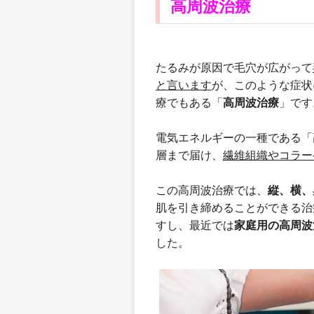
高周波治療
たるみが原因で毛穴が広がって
と言います
が、このような症状
療でもある「
高周波治療
」です
電気エネルギーの一種である「
層まで届け、
繊維組織やコラー
この高周波治療では、
縦、横、
肌を引き締めることができる治
すし、最近では
家庭用の高周波
した。