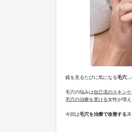
鏡を見るたびに気になる
毛穴…
毛穴の悩みは
自己流のスキンケ
毛穴の治療を受ける
女性が増え
今回は
毛穴を治療で改善するス