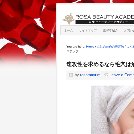
ホーム
サイトマップ
主宰者紹介
お問い
You are here:
Home
/
女性のための美容法
/
よく
ステップ
速攻性を求めるなら毛穴は
by
rosamayumi
Leave a Com