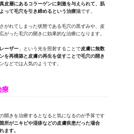
真皮層にあるコラーゲンに刺激を与えられて、肌
よって毛穴を引き締めるという治療法
です。
さがれてしまった状態である毛穴の黒ずみや、皮
広がった毛穴の開きに効果的な治療になります。
レーザー
」という光を照射することで
皮膚に無数
ンを再構築と皮膚の再生を促すことで毛穴の開き
ンなどでは人気のようです。
治療
の開きを治療するとなると気になるのが予算です
箇所がニキビや湿疹などの皮膚疾患だった場合
れます。