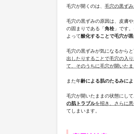
毛穴が開くのは、
毛穴の黒ずみ
毛穴の黒ずみの原因は、皮膚や
の固まりである「
角栓
」です。
よって
酸化することで毛穴が黒
毛穴の黒ずみが気になるからと
出したりすることで毛穴の入り
て、そのうちに毛穴が開いたま
また年
齢による肌のたるみによ
毛穴が開いたままの状態にして
の肌トラブル
を招き、さらに悪
てしまいます。