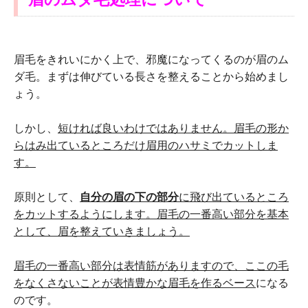
眉毛をきれいにかく上で、邪魔になってくるのが眉のム
ダ毛。まずは伸びている長さを整えることから始めまし
ょう。
しかし、
短ければ良いわけではありません。眉毛の形か
らはみ出ているところだけ眉用のハサミでカットしま
す。
原則として、
自分の眉の下の部分
に飛び出ているところ
をカットするようにします。眉毛の一番高い部分を基本
として、眉を整えていきましょう。
眉毛の一番高い部分は表情筋がありますので、ここの毛
をなくさないことが表情豊かな眉毛を作るベース
になる
のです。