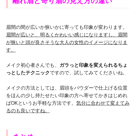
離れ眉と寄り眉の見え方の違い
眉間の間が広いか狭いかに寄っても印象が変わります。
眉間が広いと、明るくかわいい感じになりますし、眉間
が狭いと頭が良さそうな大人の女性のイメージになりま
す。
メイク初心者さんでも、
ガラっと印象を変えられるちょ
っとしたテクニック
ですので、試してみてくださいね。
メイクの方法としては、眉頭をパウダーで仕上げる位置
をほんの少し持たせたい印象の方へ寄せてかきはじめれ
ばOKというお手軽な方法です。
気分に合わせて変えてみ
るのも良いですね。