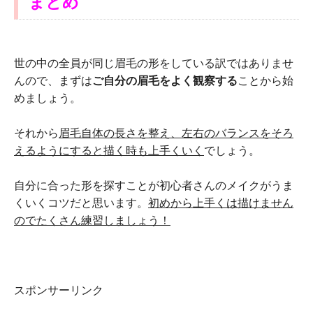
まとめ
世の中の全員が同じ眉毛の形をしている訳ではありませ
んので、まずは
ご自分の眉毛をよく観察する
ことから始
めましょう。
それから
眉毛自体の長さを整え、左右のバランスをそろ
えるようにすると描く時も上手くいく
でしょう。
自分に合った形を探すことが初心者さんのメイクがうま
くいくコツだと思います。
初めから上手くは描けません
のでたくさん練習しましょう！
スポンサーリンク