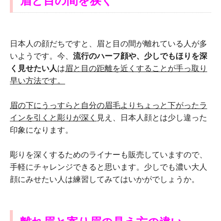
眉と目の間を狭く
日本人の顔だちですと、眉と目の間が離れている人が多
いようです。今、
流行のハーフ顔や、少しでもほりを深
く見せたい人
は
眉と目の距離を近くすることが手っ取り
早い方法です。
眉の下にうっすらと自分の眉毛よりちょっと下がったラ
インを引くと彫りが深く
見え、日本人顔とは少し違った
印象になります。
彫りを深くするためのライナーも販売していますので、
手軽にチャレンジできると思います。少しでも濃い大人
顔にみせたい人は練習してみてはいかがでしょうか。