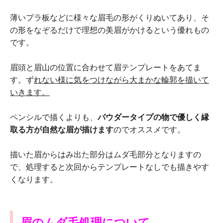
薄いプラ板などに様々な眉毛の形がくりぬいてあり、そ
の形をなぞるだけで理想の美眉がかけるという優れもの
です。
眉頭と眉山の位置に合わせて眉テンプレートをあてま
す。ず
れない様に気をつけながら大まかな輪郭を描いて
いきます。
ペンシルで描くよりも、
パウダータイプの物で優しく縁
取る方が自然な眉が描けます
のでオススメです。
描いた眉からはみ出た部分はムダ毛部分となりますの
で、処理すると次回からテンプレートなしでも描きやす
くなります。
眉のムダ毛処理について