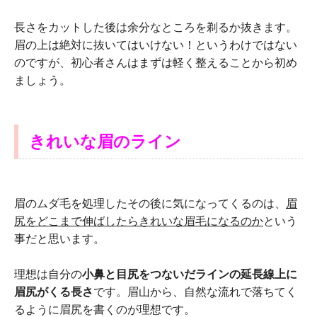
長さをカットした後は余分なところを剃るか抜きます。
眉の上は絶対に抜いてはいけない！というわけではない
のですが、初心者さんはまずは軽く整えることから初め
ましょう。
きれいな眉のライン
眉のムダ毛を処理したその後に気になってくるのは、
眉
尻をどこまで伸ばしたらきれいな眉毛になるのか
という
事だと思います。
理想は自分の
小鼻と目尻をつないだラインの延長線上に
眉尻がくる長さ
です。眉山から、自然な流れで落ちてく
るように眉尻を書くのが理想です。