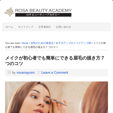
ホーム
サイトマップ
主宰者紹介
お問い合わせ
You are here:
Home
/
女性のための美容法
/
女子力アップのメイクアップ術
/
メイクが初
心者でも簡単にできる眉毛の描き方７つのコツ
メイクが初心者でも簡単にできる眉毛の描き方７
つのコツ
by
rosamayumi
Leave a Comment