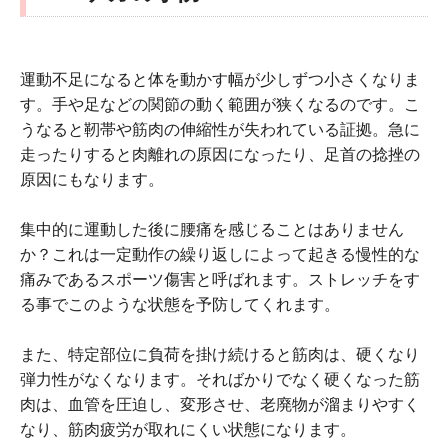
運動不足になると体を動かす幅が少しずつ小さくなりま
す。手や足などの関節の動く範囲が狭くなるのです。こ
うなると靭帯や筋肉の伸縮性が失われている証拠。急に
走ったりすると肉離れの原因になったり、足首の捻挫の
原因にもなります。
集中的に運動した後に腰痛を感じることはありません
か？これは一定動作の繰り返しによって起きる慢性的な
痛みであるスポーツ傷害と呼ばれます。ストレッチをす
る事でこのような状態を予防してくれます。
また、特定部位に負荷を掛け続けると筋肉は、硬くなり
弾力性がなくなります。そればかりでなく硬くなった筋
肉は、血管を圧迫し、変形させ、老廃物が溜まりやすく
なり、筋肉疲労が取れにくい状態になります。