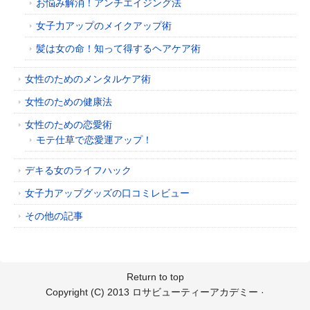
お悩み解消！アンチエイジング法
女子力アップのメイクアップ術
髪は女の命！知って得するヘアケア術
女性のためのメンタルケア術
女性のための健康法
女性のための恋愛術
モテ仕草で恋愛運アップ！
デキる女のライフハック
女子力アップグッズの口コミレビュー
その他の記事
Return to top
Copyright (C) 2013
ロサビューティーアカデミー
·