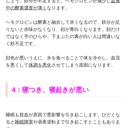
しょう。鉄分が不足すると、ヘモグロビンが減少し
血液
中の酵素濃度が薄く
なります。
ヘモグロビンは酵素と融合して赤くなるので、鉄分が足
りないと赤味がなくなり、顔が青白くなります。顔だけ
ではなく手のひらや、下まぶたの裏が白い人は間違いな
く鉄不足です。
顔色が悪いうえに、氷を食べることで体を冷やし、血流
を悪くして
体調を悪化
させてしまう原因になります。
4：寝つき、寝起きが悪い
睡眠も貧血が原因で悪影響を引き起こします。ひどくな
ると
睡眠障害
や昼夜逆転まで引き起こすとこともありま