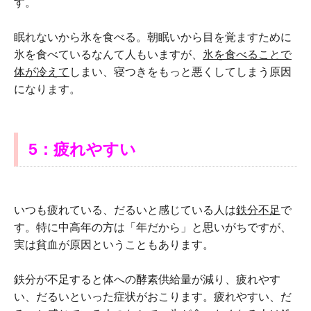
す。
眠れないから氷を食べる。朝眠いから目を覚ますために
氷を食べているなんて人もいますが、
氷を食べることで
体が冷えて
しまい、寝つきをもっと悪くしてしまう原因
になります。
5：疲れやすい
いつも疲れている、だるいと感じている人は
鉄分不足
で
す。特に中高年の方は「年だから」と思いがちですが、
実は貧血が原因ということもあります。
鉄分が不足すると体への酵素供給量が減り、疲れやす
い、だるいといった症状がおこります。疲れやすい、だ