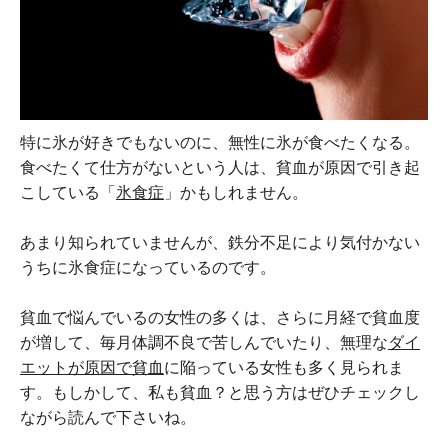
特に氷が好きでもないのに、無性に氷が食べたくなる。
食べたくて仕方がないという人は、貧血が原因で引き起
こしている「
氷食症
」かもしれません。
あまり知られていませんが、鉄分不足により気付かない
うちに氷食症になっているのです。
貧血で悩んでいるの女性の多くは、さらに月経で貧血度
が増して、毎月体調不良で苦しんでいたり、無理な
ダイ
エットが原因で貧血
に陥っている女性も多く見られま
す。もしかして、私も貧血？と思う方はぜひチェックし
ながら読んで下さいね。