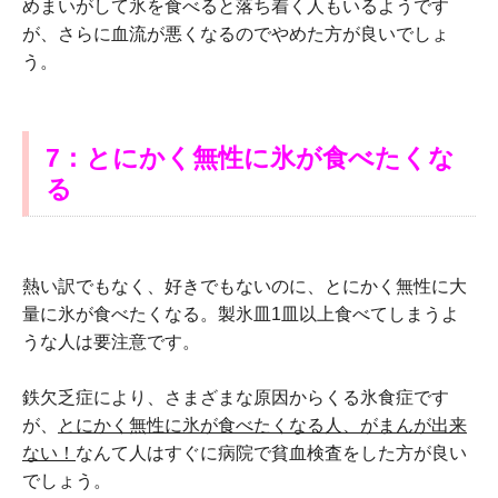
めまいがして氷を食べると落ち着く人もいるようです
が、さらに血流が悪くなるのでやめた方が良いでしょ
う。
7：とにかく無性に氷が食べたくな
る
熱い訳でもなく、好きでもないのに、とにかく無性に大
量に氷が食べたくなる。製氷皿1皿以上食べてしまうよ
うな人は要注意です。
鉄欠乏症により、さまざまな原因からくる氷食症です
が、
とにかく無性に氷が食べたくなる人、がまんが出来
ない！
なんて人はすぐに病院で貧血検査をした方が良い
でしょう。