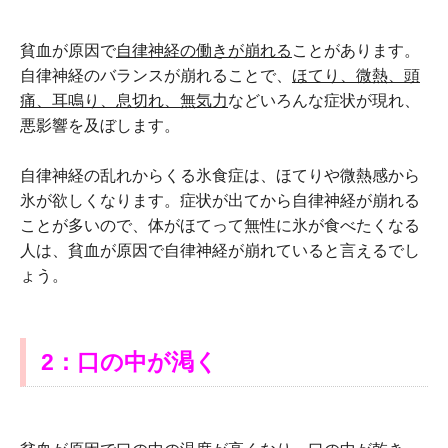
貧血が原因で
自律神経の働きが崩れる
ことがあります。
自律神経のバランスが崩れることで、
ほてり、微熱、頭
痛、耳鳴り、息切れ、無気力
などいろんな症状が現れ、
悪影響を及ぼします。
自律神経の乱れからくる氷食症は、ほてりや微熱感から
氷が欲しくなります。症状が出てから自律神経が崩れる
ことが多いので、体がほてって無性に氷が食べたくなる
人は、貧血が原因で自律神経が崩れていると言えるでし
ょう。
2：口の中が渇く