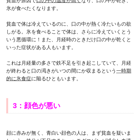
貧血が原因で
口の中の温度が高く
なり、口の中が乾き、
氷が食べたくなります。
貧血で体は冷えているのに、口の中が熱く冷たいもの欲
しがる。氷を食べることで体は、さらに冷えていくとう
いう悪循環に！また、月経時のときだけ口の中が乾くと
いった症状がある人もいます。
これは月経量の多さで鉄不足を引き起こしていて、月経
が終わると口の渇きがいつの間にか収まるという
一時期
的に氷食症
に陥るひともいます。
3：顔色が悪い
顔に赤みが無く、青白い顔色の人は、まず貧血を疑いま