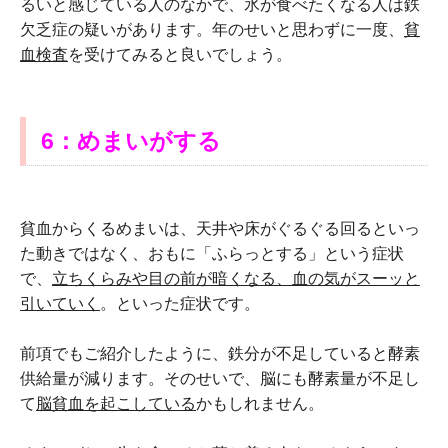
るいと感じている人のなかで、氷が食べたくなる人は鉄
欠乏症の疑いがあります。年のせいと思わずに一度、
貧
血検査
を受けてみると良いでしょう。
6：めまいがする
貧血からくるめまいは、天井や床がぐるぐる回るといっ
た動きではなく、おもに「ふらっとする」という症状
で、
立ちくらみや目の前が暗くなる、血の気がスーッと
引いていく
。といった症状です。
前項でもご紹介したように、鉄分が不足していると酵素
供給量が減ります。そのせいで、脳にも酵素量が不足し
て
脳貧血を起こしている
かもしれません。