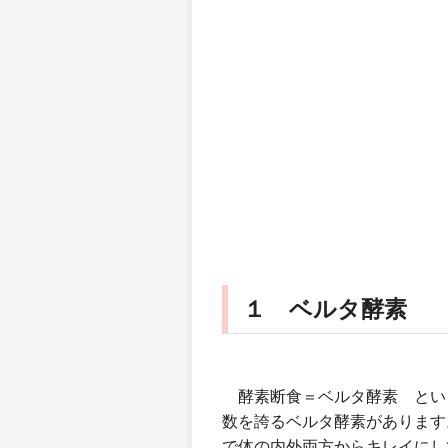
１ ベルタ酵素
酵素断食＝ベルタ酵素 という
数を誇るベルタ酵素があります
で体の内外両方からキレイにし