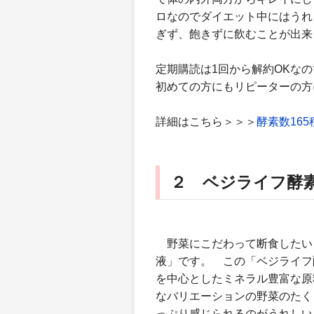
ロなのでダイエット中にはうれ
ぎず、飽きずに飲むことが出来
定期購読は1回から解約OKな
初めての方にもリピーターの方
詳細はこちら＞＞＞
酵素数16
２ ベジライフ酵
野菜にこだわって断食したい
液」です。 この「ベジライフ
を中心としたミネラル豊富な原
なバリエーションの野菜のたく
っぷり感じられるのがうれしい