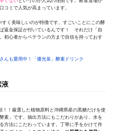
辛くない
というのが人気の理由です。断食道場か
口コミで人気が高まっています。
やすく美味しいのが特徴です。すごいことにこの酵
ば返金保証が付いているんです！ それだけ「自
。初心者からベテランの方まで自信を持っておす
さんも愛用中！「優光泉」酵素ドリンク
素液
類！！厳選した植物原料と沖縄県産の黒糖だけを使
酵素」です。抽出方法にもこだわりがあり、水を
る方法にこだわっています。丁寧に手をかけて作