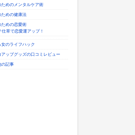
のためのメンタルケア術
のための健康法
のための恋愛術
テ仕草で恋愛運アップ！
る女のライフハック
力アップグッズの口コミレビュー
他の記事