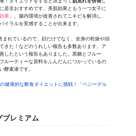
液！ダイエットをすると決まって
肌荒れを併発
し
に是非おすすめです。美肌効果ともう一つ女子に
効果
」。腸内環境が改善されてニキビを解消し、
パイラルを実感することが出来ます。
り含まれているので、顔だけでなく、全身の乾燥や頭
てきた！などのうれしい報告も多数あります。ア
善したという報告もありました。黒糖とフルー
フルーティーな原料をふんだんにつかっているの
い酵素液です。
間の健康的な断食ダイエットに挑戦！「ベジーデル
グプレミアム