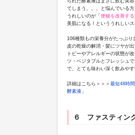
られた酵素液はまさに飲む美容
てしまう。。。と悩んでいる方
うれしいのが「
便秘を改善する
美肌になる！といううれしいス
106種類もの栄養分がたっぷ
皮の乾燥の解消・髪にツヤが出
トピーやアレルギーの状態が改
ツ・ベジタブルとフレッシュで
で、とても味わい深く飲みやす
詳細はこちら＞＞＞
最短48時
酵素液」
６ ファスティン