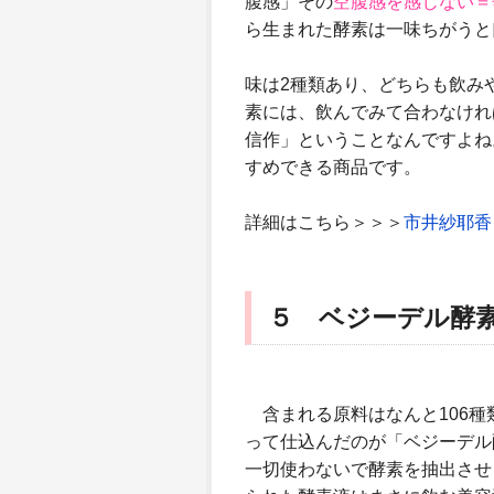
腹感」その
空腹感を感じない＝
ら生まれた酵素は一味ちがうと
味は2種類あり、どちらも飲み
素には、飲んでみて合わなけれ
信作」ということなんですよね
すめできる商品です。
詳細はこちら＞＞＞
市井紗耶香
５ ベジーデル酵
含まれる原料はなんと106種
って仕込んだのが「ベジーデル
一切使わないで酵素を抽出させ