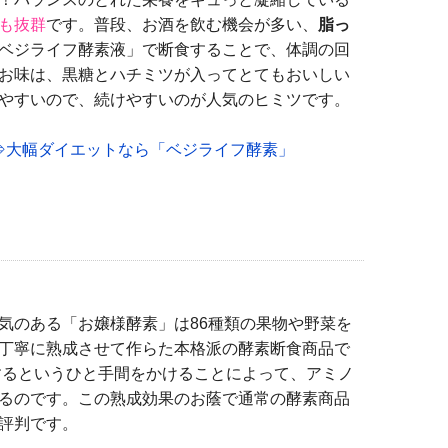
も抜群
です。普段、お酒を飲む機会が多い、
脂っ
ベジライフ酵素液」で断食することで、体調の回
お味は、黒糖とハチミツが入ってとてもおいしい
やすいので、続けやすいのが人気のヒミツです。
目標⇒大幅ダイエットなら「ベジライフ酵素」
のある「お嬢様酵素」は86種類の果物や野菜を
丁寧に熟成させて作らた本格派の酵素断食商品で
するというひと手間をかけることによって、アミノ
るのです。この熟成効果のお蔭で通常の酵素商品
評判です。