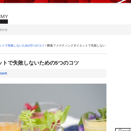
合わせ
ットで失敗しないための5つのコツ
/
酵素ファスティングダイエットで失敗しない
ットで失敗しないための5つのコツ
ment