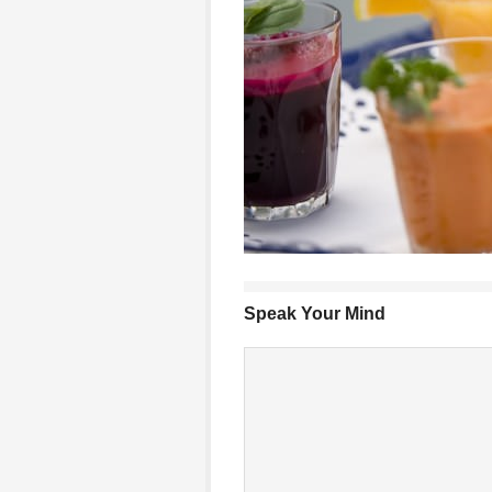
Speak Your Mind