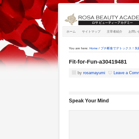
ホーム
サイトマップ
主宰者紹介
お問い
You are here:
Home
/
プチ断食でデトックス！失
Fit-for-Fun-a30419481
by
rosamayumi
Leave a Com
Speak Your Mind