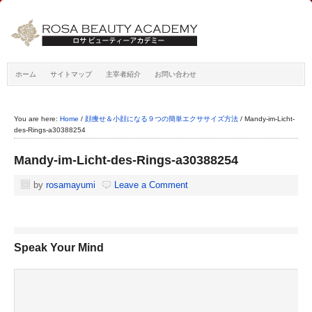
ホーム
サイトマップ
主宰者紹介
お問い合わせ
You are here:
Home
/
顔痩せ＆小顔になる９つの簡単エクササイズ方法
/
Mandy-im-Licht-
des-Rings-a30388254
Mandy-im-Licht-des-Rings-a30388254
by
rosamayumi
Leave a Comment
Speak Your Mind