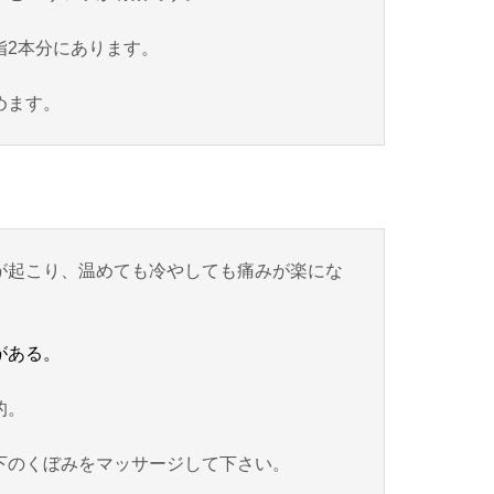
指2本分にあります。
めます。
が起こり、温めても冷やしても痛みが楽にな
がある。
的。
下のくぼみをマッサージして下さい。