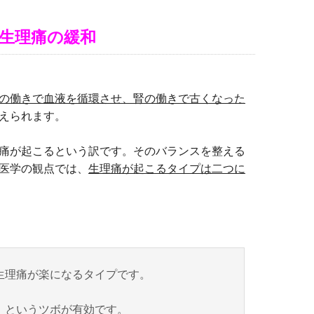
生理痛の緩和
の働きで血液を循環させ、腎の働きで古くなった
えられます。
痛が起こるという訳です。そのバランスを整える
医学の観点では、
生理痛が起こるタイプは二つに
生理痛が楽になるタイプです。
）というツボが有効です。