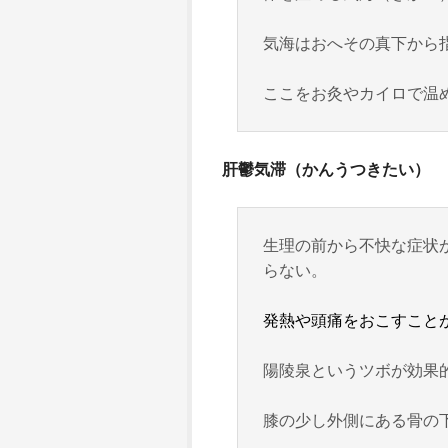
気海はおへその真下から
ここをお灸やカイロで温
肝鬱気滞（かんうつきたい）
生理の前から不快な症状
らない。
発熱や頭痛をおこすこと
陽陵泉というツボが効果
膝の少し外側にある骨の