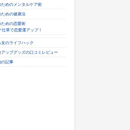
のためのメンタルケア術
のための健康法
のための恋愛術
テ仕草で恋愛運アップ！
る女のライフハック
力アップグッズの口コミレビュー
他の記事