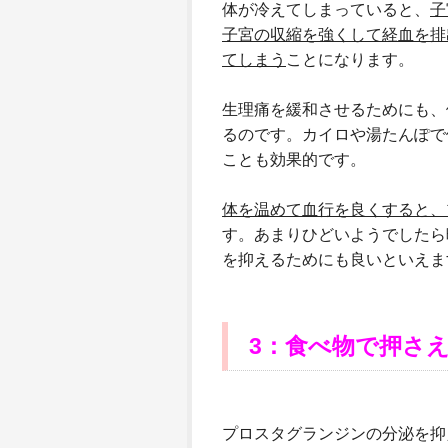
体が冷えてしまっていると、
子
子宮の収縮を強くして経血を排
てしまう
ことになります。
生理痛を緩和させるためにも、
るのです。カイロや湯たんぽで
ことも効果的です。
体を温めて血行を良くすると、
す。あまりひどいようでしたら
を抑えるためにも良いといえま
3
：食べ物で押さ
プロスタグランジンの分泌を抑