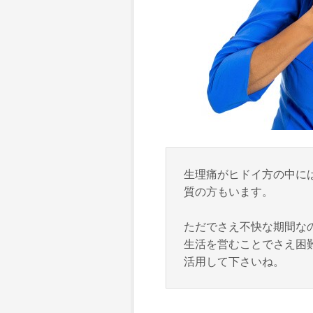
生理痛がヒドイ方の中に
質の方もいます。
ただでさえ不快な期間な
生活を営むことでさえ困
活用して下さいね。