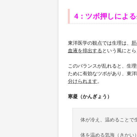
4
：ツボ押しによる
東洋医学の観点では生理は、
肝
血液を排出する
という風にとら
このバランスが乱れると、生理
ために有効なツボがあり、東洋
分けられます
。
寒凝（かんぎょう）
体が冷え、温めることで
体を温める気海（きかい