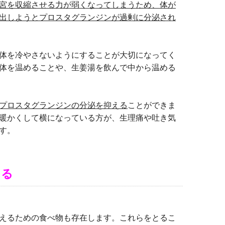
宮を収縮させる力が弱くなってしまうため、体が
出しようとプロスタグランジンが過剰に分泌され
体を冷やさないようにすることが大切になってく
体を温めることや、生姜湯を飲んで中から温める
プロスタグランジンの分泌を抑える
ことができま
暖かくして横になっている方が、生理痛や吐き気
す。
える
えるための食べ物も存在します。これらをとるこ