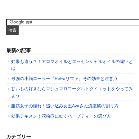
最新の記事
効果も違う？！アロマオイルとエッセンシャルオイルの違いと
は
最強の小顔ローラー『ReFaリファ』その効果と注意点
甘いもの好きならマシュマロヨーグルトダイエットをやってみ
よう！
腹筋女子の憧れ！追い込み女王Ayaさん流腹筋の割り方
効果テキメン！花粉症に効くハーブティーの選び方
カテゴリー