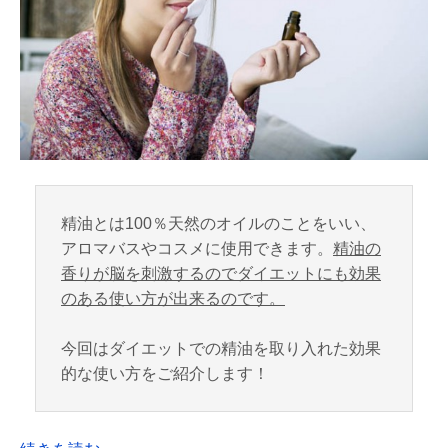
精油とは100％天然のオイルのことをいい、
アロマバスやコスメに使用できます。
精油の
香りが脳を刺激するのでダイエットにも効果
のある使い方が出来るのです。
今回はダイエットでの精油を取り入れた効果
的な使い方をご紹介します！