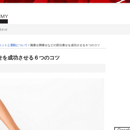
合わせ
エットと運動について
/
腕痩せ脚痩せなどの部分痩せを成功させる６つのコツ
せを成功させる６つのコツ