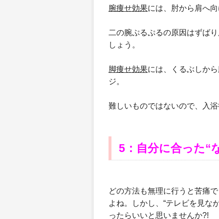
腕痩せ効果
には、肘から肩へ向
二の腕ぷるぷるの原因はずばり
しょう。
脚痩せ効果
には、くるぶしから
ジ。
難しいものではないので、入浴
5：自分に合った“
どの方法も無理に行うと苦痛で
よね。しかし、“テレビを見なが
ったらいいと思いませんか?!