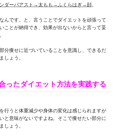
ンダーバアスト→太もも→ふくらはぎ→顔
。
なんです。と、言うことでダイエットを頑張って
いことが納得でき、効果が出ないからと言って妥
。
部分痩せに近づいていることを意識し、できるだ
ましょう。
に合ったダイエット方法を実践する
を行うと体重減少や身体の変化は感じられますが
いと意味がないですよね。そこで痩せたい部分に
ましょう。