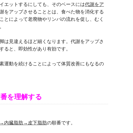
イエットするにしても、そのベースには
代謝をア
謝をアップさせることとは、食べた物を消化する
ことによって老廃物やリンパの流れを促し、むく
。
脚は見違えるほど細くなります。代謝をアップさ
すると、即効性があり有効です。
素運動を続けることによって体質改善にもなるの
順番を理解する
→内臓脂肪→皮下脂肪
の順番です。