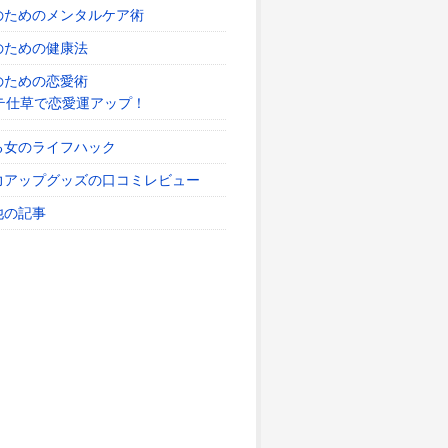
のためのメンタルケア術
のための健康法
のための恋愛術
テ仕草で恋愛運アップ！
る女のライフハック
力アップグッズの口コミレビュー
他の記事