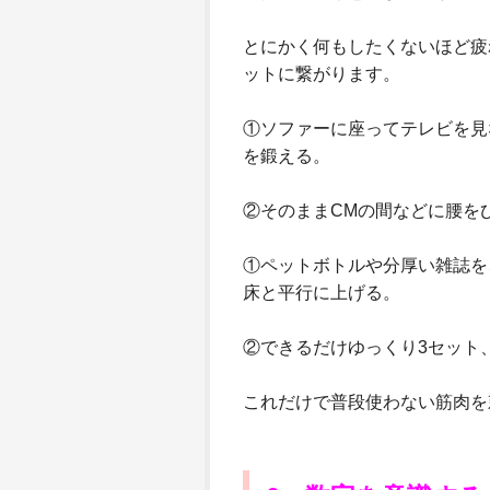
とにかく何もしたくないほど疲
ットに繋がります。
①ソファーに座ってテレビを見
を鍛える。
②そのままCMの間などに腰を
①ペットボトルや分厚い雑誌を
床と平行に上げる。
②できるだけゆっくり3セット
これだけで普段使わない筋肉を