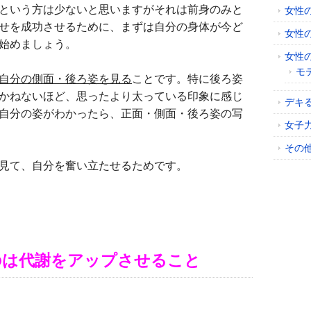
という方は少ないと思いますがそれは前身のみと
女性
せを成功させるために、まずは自分の身体が今ど
女性
始めましょう。
女性
モ
自分の側面・後ろ姿を見る
ことです。特に後ろ姿
かねないほど、思ったより太っている印象に感じ
デキ
自分の姿がわかったら、正面・側面・後ろ姿の写
女子
その
見て、自分を奮い立たせるためです。
のは代謝をアップさせること