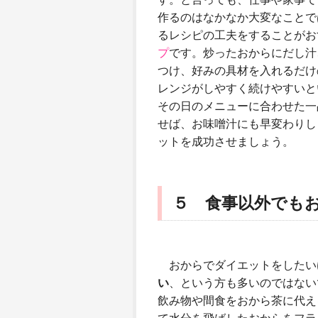
作るのはなかなか大変なことで
るレシピの工夫をすることがお
プ
です。炒ったおからにだし汁
つけ、好みの具材を入れるだけ
レンジがしやすく続けやすいと
その日のメニューに合わせた一
せば、お味噌汁にも早変わりし
ットを成功させましょう。
５ 食事以外でも
おからでダイエットをしたい
い
、という方も多いのではない
飲み物や間食をおから茶に代え