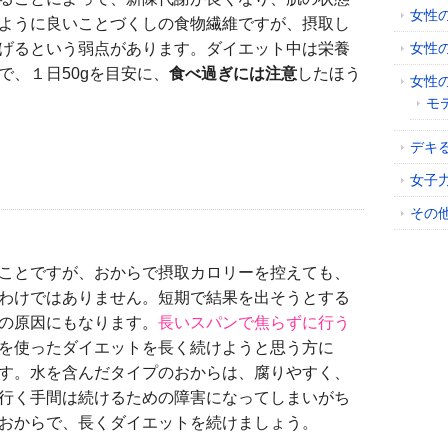
女性
ように良いことづくしの食物繊維ですが、摂取し
げるという弱点があります。ダイエット中は栄養
女性
で、１日50gを目安に、
食べ過ぎには注意
したほう
女性
モ
デキ
女子
その
ことですが、おからで摂取カロリーを控えても、
わけではありません。短期で結果を出そうとする
の原因にもなります。
長いスパンで焦らずに行う
を使ったダイエットを長く続けようと思う方に
す。水を含んだタイプのおからは、腐りやすく、
行く手間は続けるための障害になってしまいがち
おからで、長くダイエットを続けましょう。