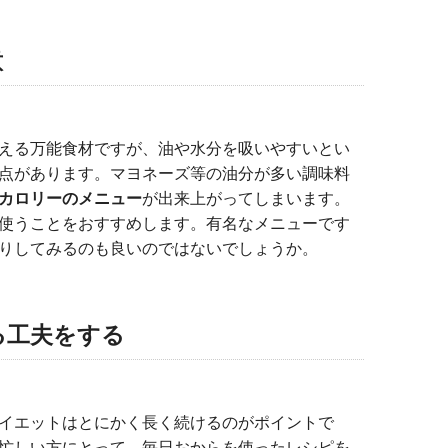
意
る万能食材ですが、油や水分を吸いやすいとい
点があります。マヨネーズ等の油分が多い調味料
カロリーのメニュー
が出来上がってしまいます。
使うことをおすすめします。有名なメニューです
りしてみるのも良いのではないでしょうか。
る工夫をする
イエットはとにかく長く続けるのがポイントで
忙しい方にとって、毎日おからを使ったレシピを