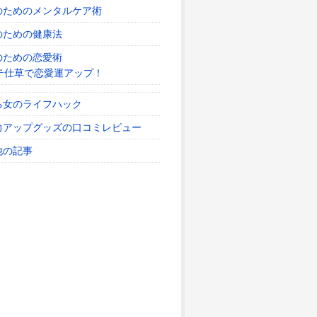
のためのメンタルケア術
のための健康法
のための恋愛術
テ仕草で恋愛運アップ！
る女のライフハック
力アップグッズの口コミレビュー
他の記事