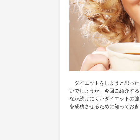
ダイエットをしようと思った
いでしょうか。今回ご紹介する
なか続けにくいダイエットの強
を成功させるために知っておき