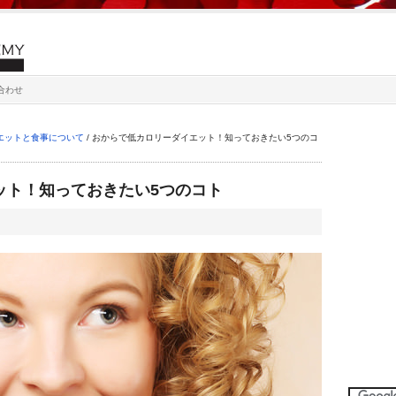
合わせ
エットと食事について
/
おからで低カロリーダイエット！知っておきたい5つのコ
ット！知っておきたい5つのコト