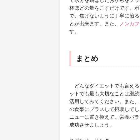
て水分を飛ばしたおからをフラ
杯ほどの量をこすだけです。ポ
で、焦げないように丁寧に煎る
とが出来ます。また、
ノンカフ
す。
まとめ
どんなダイエットでも言える
ットでも最も大切なことは継続
活用してみてください。また、
の食事にプラスして摂取してし
ニューに置き換えて、栄養バラ
成功させましょう。