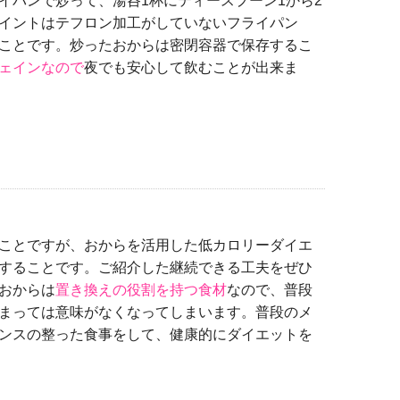
イパンで炒って、湯呑1杯にティースプーン1から2
イントはテフロン加工がしていないフライパン
ことです。炒ったおからは密閉容器で保存するこ
ェインなので
夜でも安心して飲むことが出来ま
ことですが、おからを活用した低カロリーダイエ
することです。ご紹介した継続できる工夫をぜひ
おからは
置き換えの役割を持つ食材
なので、普段
まっては意味がなくなってしまいます。普段のメ
ンスの整った食事をして、健康的にダイエットを