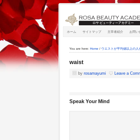
ホーム
サイトマップ
主宰者紹介
お問い
You are here:
Home
/
ウエストが平均値以上の人
waist
by
rosamayumi
Leave a Com
Speak Your Mind