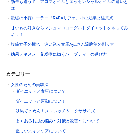
効果も違う？！アロマオイルとエッセンシャルオイルの違いと
は
最強の小顔ローラー『ReFaリファ』その効果と注意点
甘いもの好きならマシュマロヨーグルトダイエットをやってみ
よう！
腹筋女子の憧れ！追い込み女王Ayaさん流腹筋の割り方
効果テキメン！花粉症に効くハーブティーの選び方
カテゴリー
女性のための美容法
ダイエットと食事について
ダイエットと運動について
効果てきめん！ストレッチ＆エクササイズ
よくあるお肌の悩み〜対策と改善〜について
正しいスキンケアについて