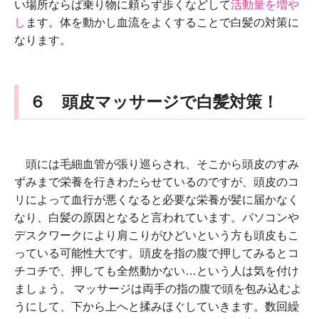
い場所ならば乗り物に頼らず歩くなどして
活動量を増や
し
ます。体を動かし血流をよくすることで白髪の対策に
なります。
６ 頭皮マッサージで白髪対策！
頭には毛細血管が張り巡らされ、そこから頭皮のすみ
ずみまで栄養を行きわたらせているのですが、頭皮のコ
リによって血行が悪くなると必要な栄養が髪に届かなく
なり、白髪の原因となると言われています。パソコンや
デスクワークにより肩こりがひどいという方も頭皮もこ
っている可能性大です。頭皮を指の腹で押してみるとコ
チコチで、押しても全然動かない…という人は気を付け
ましょう。 マッサージは両手の指の腹で頭を包み込むよ
うにして、下から上へと揉みほぐしていきます。数回繰