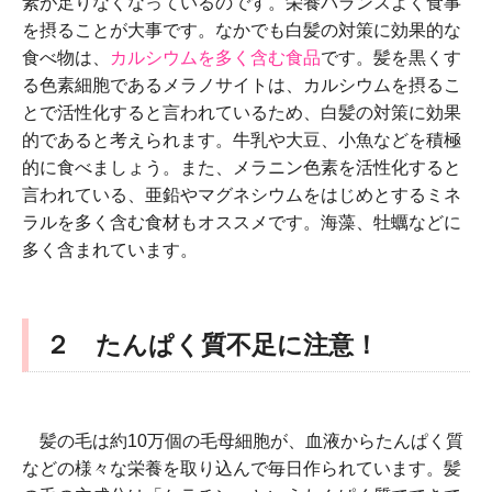
素が足りなくなっているのです。栄養バランスよく食事
を摂ることが大事です。なかでも白髪の対策に効果的な
食べ物は、
カルシウムを多く含む食品
です。髪を黒くす
る色素細胞であるメラノサイトは、カルシウムを摂るこ
とで活性化すると言われているため、白髪の対策に効果
的であると考えられます。牛乳や大豆、小魚などを積極
的に食べましょう。また、メラニン色素を活性化すると
言われている、亜鉛やマグネシウムをはじめとするミネ
ラルを多く含む食材もオススメです。海藻、牡蠣などに
多く含まれています。
２ たんぱく質不足に注意！
髪の毛は約10万個の毛母細胞が、血液からたんぱく質
などの様々な栄養を取り込んで毎日作られています。髪