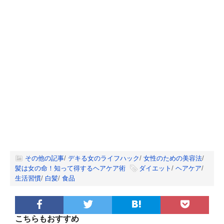
その他の記事
/
デキる女のライフハック
/
女性のための美容法
/
髪は女の命！知って得するヘアケア術
ダイエット
/
ヘアケア
/
生活習慣
/
白髪
/
食品
こちらもおすすめ