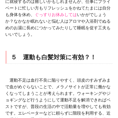
に就寝するのは難しいかもしれませんが、仕事にプライ
ベートに忙しい方もリフレッシュをかねてたまには自分
も身体を休め、
ぐっすりお休みしては
いかがでしょう
か？なかなか眠れないと悩む人はアロマや入浴剤でぬる
めのお湯に長めにつかってみたりして睡眠を促す工夫も
いいでしょう。
５ 運動も白髪対策に有効？！
運動不足は血行不良に陥りやすく、頭皮のすみずみま
で血がめぐらないことで、メラノサイトが正常に働かな
くなってしまうことが考えられます。ウォーキングやジ
ョギングなど行うようにして運動不足を解消できればベ
ストですが、普段の生活の中で活動量を増やしても有効
です。エレベーターなどに頼らずに階段を利用する、近