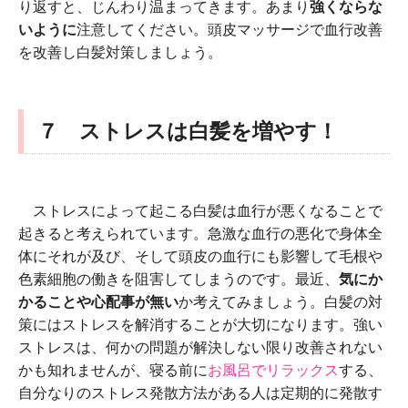
り返すと、じんわり温まってきます。あまり
強くならな
いように
注意してください。頭皮マッサージで血行改善
を改善し白髪対策しましょう。
７ ストレスは白髪を増やす！
ストレスによって起こる白髪は血行が悪くなることで
起きると考えられています。急激な血行の悪化で身体全
体にそれが及び、そして頭皮の血行にも影響して毛根や
色素細胞の働きを阻害してしまうのです。最近、
気にか
かることや心配事が無い
か考えてみましょう。白髪の対
策にはストレスを解消することが大切になります。強い
ストレスは、何かの問題が解決しない限り改善されない
かも知れませんが、寝る前に
お風呂でリラックス
する、
自分なりのストレス発散方法がある人は定期的に発散す