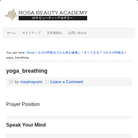
ホーム
サイトマップ
主宰者紹介
お問い合わせ
You are here:
Home
/
ヨガの呼吸法で心も体も健康に！すぐできる７つのヨガ呼吸法
/
yoga_breathing
yoga_breathing
by
rosamayumi
Leave a Comment
Prayer Position
Speak Your Mind