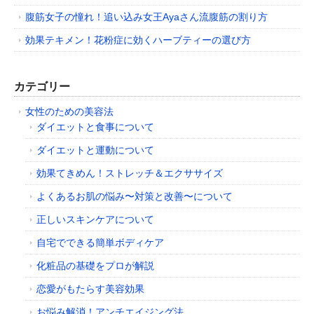
腹筋女子の憧れ！追い込み女王Ayaさん流腹筋の割り方
効果テキメン！花粉症に効くハーブティーの選び方
カテゴリー
女性のための美容法
ダイエットと食事について
ダイエットと運動について
効果てきめん！ストレッチ＆エクササイズ
よくあるお肌の悩み〜対策と改善〜について
正しいスキンケアについて
自宅でできる簡単ボディケア
化粧品の基礎をプロが解説
恋愛がもたらす美容効果
お悩み解消！アンチエイジング法