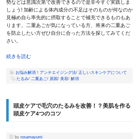
勢などは意識次第で改善できるので是非今すぐ実践しま
しょう! 加齢による体内成分の不足はそのものが何なのか
見極め自ら率先的に摂取することで補充できるものもあ
ります。二重あごが気になっている方、将来の二重あご
を防止したい方ぜひ自分に合った方法を探してみてくだ
さい。
続きを読む
お悩み解消！アンチエイジング法
/
正しいスキンケアについて
たるみ
/
二重あご
/
原因
/
美容
/
解消
頭皮ケアで毛穴のたるみを改善！？美肌を作る
頭皮ケア4つのコツ
by
rosamayumi