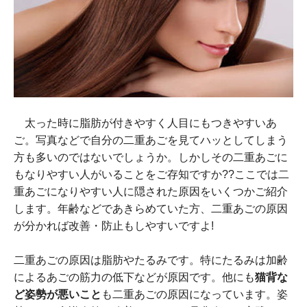
太った時に脂肪が付きやすく人目にもつきやすいあ
ご。写真などで自分の二重あごを見てハッとしてしまう
方も多いのではないでしょうか。しかしその二重あごに
もなりやすい人がいることをご存知ですか??ここでは二
重あごになりやすい人に隠された原因をいくつかご紹介
します。年齢などであきらめていた方、二重あごの原因
が分かれば改善・防止もしやすいですよ!
二重あごの原因は脂肪やたるみです。特にたるみは加齢
によるあごの筋力の低下などが原因です。他にも
猫背な
ど姿勢が悪いこと
も二重あごの原因になっています。姿