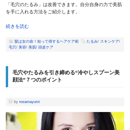
「毛穴のたるみ」は改善できます。自分自身の力で美肌
を手に入れる方法をご紹介します。
続きを読む
髪は女の命！知って得するヘアケア術
たるみ
/
スキンケア
/
毛穴
/
美容
/
美肌
/
頭皮ケア
毛穴やたるみを引き締める“冷やしスプーン美
顔法”７つのポイント
by
rosamayumi