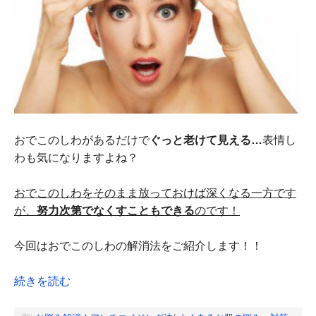
おでこのしわがあるだけで
ぐっと老けて見える…
表情し
わも気になりますよね？
おでこのしわをそのまま放っておけば深くなる一方です
が、
努力次第でなくすこともできる
のです！
今回はおでこのしわの解消法をご紹介します！！
続きを読む