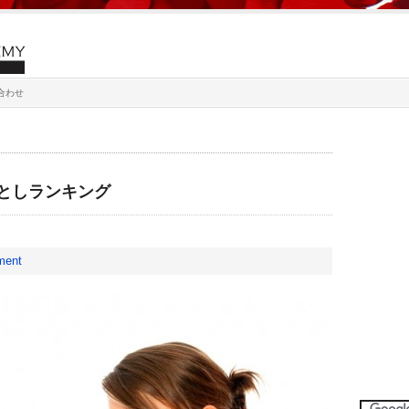
合わせ
としランキング
ment