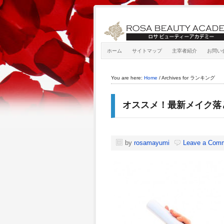
ホーム
サイトマップ
主宰者紹介
お問い
You are here:
Home
/
Archives for ランキング
オススメ！最新メイク落
by
rosamayumi
Leave a Com