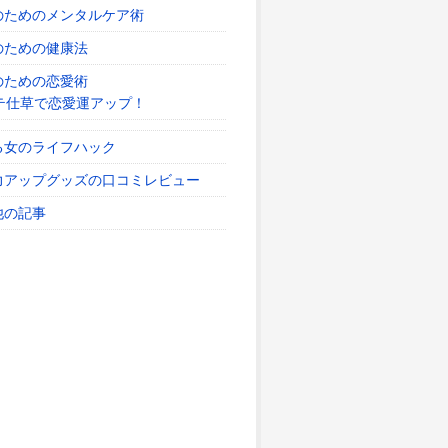
のためのメンタルケア術
のための健康法
のための恋愛術
テ仕草で恋愛運アップ！
る女のライフハック
力アップグッズの口コミレビュー
他の記事