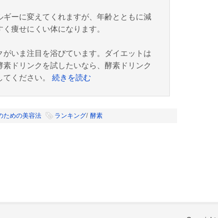
ルギーに変えてくれますが、年齢とともに減
すく痩せにくい体になります。
クがいま注目を浴びています。ダイエットは
酵素ドリンクを試したいなら、酵素ドリンク
してください。
続きを読む
のための美容法
ランキング
/
酵素