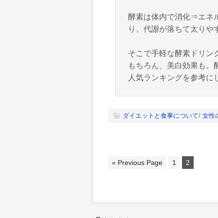
酵素は体内で消化⇒エネ
り、代謝が落ちて太りや
そこで手軽な酵素ドリン
もちろん、美白効果も。
人気ランキングを参考に
ダイエットと食事について
/
女性
« Previous Page
1
2