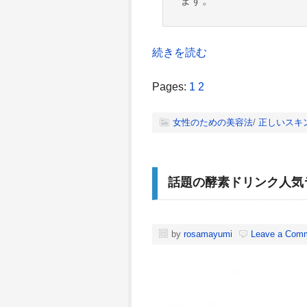
ます。
続きを読む
Pages:
1
2
女性のための美容法
/
正しいスキ
話題の酵素ドリンク人気
by
rosamayumi
Leave a Com