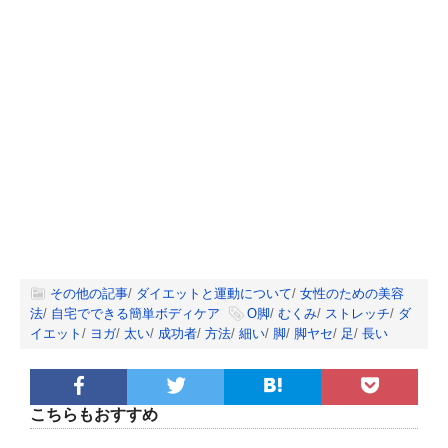
その他の記事
/
ダイエットと運動について
/
女性のための美容
法
/
自宅でできる簡単ボディケア
O脚
/
むくみ
/
ストレッチ
/
ダ
イエット
/
ヨガ
/
太い
/
成功者
/
方法
/
細い
/
脚
/
脚ヤセ
/
足
/
長い
こちらもおすすめ