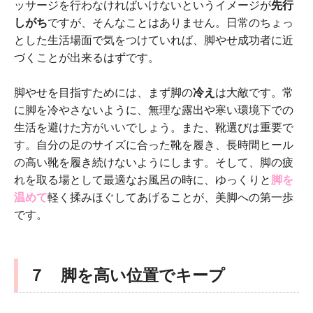
ッサージを行わなければいけないというイメージが
先行
しがち
ですが、そんなことはありません。日常のちょっ
とした生活場面で気をつけていれば、脚やせ成功者に近
づくことが出来るはずです。
脚やせを目指すためには、まず脚の
冷え
は大敵です。常
に脚を冷やさないように、無理な露出や寒い環境下での
生活を避けた方がいいでしょう。また、靴選びは重要で
す。自分の足のサイズに合った靴を履き、長時間ヒール
の高い靴を履き続けないようにします。そして、脚の疲
れを取る場として最適なお風呂の時に、ゆっくりと
脚を
温めて
軽く揉みほぐしてあげることが、美脚への第一歩
です。
７ 脚を高い位置でキープ