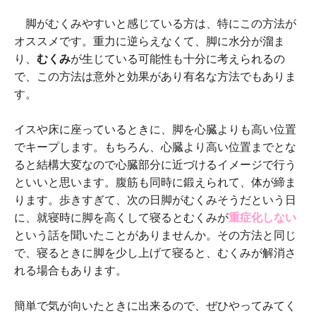
脚がむくみやすいと感じている方は、特にこの方法が
オススメです。重力に逆らえなくて、脚に水分が溜ま
り、
むくみ
が生じている可能性も十分に考えられるの
で、この方法は意外と効果があり有名な方法でもありま
す。
イスや床に座っているときに、脚を心臓よりも高い位置
でキープします。もちろん、心臓より高い位置までとな
ると結構大変なので心臓部分に近づけるイメージで行う
といいと思います。腹筋も同時に鍛えられて、体が締ま
ります。歩きすぎて、次の日脚がむくみそうだという日
に、就寝時に脚を高くして寝るとむくみが
重症化しない
という話を聞いたことがありませんか。その方法と同じ
で、寝るときに脚を少し上げて寝ると、むくみが解消さ
れる場合もあります。
簡単で気が向いたときに出来るので、ぜひやってみてく