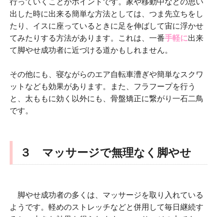
行っていくことがポイントです。家や移動中などの思い
出した時に出来る簡単な方法としては、つま先立ちをし
たり、イスに座っているときに足を伸ばして宙に浮かせ
てみたりする方法があります。これは、一番
手軽に
出来
て脚やせ成功者に近づける道かもしれません。
その他にも、寝ながらのエア自転車漕ぎや簡単なスクワ
ットなども効果があります。また、フラフープを行う
と、太ももに効く以外にも、骨盤矯正に繋がり一石二鳥
です。
３ マッサージで無理なく脚やせ
脚やせ成功者の多くは、マッサージを取り入れている
ようです。軽めのストレッチなどと併用して毎日継続す