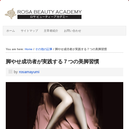
ホーム
サイトマップ
主宰者紹介
お問い合わせ
You are here:
Home
/
その他の記事
/
脚やせ成功者が実践する７つの美脚習慣
脚やせ成功者が実践する７つの美脚習慣
by
rosamayumi