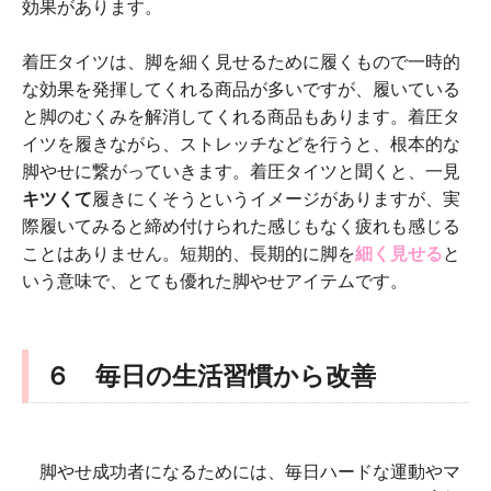
効果があります。
着圧タイツは、脚を細く見せるために履くもので一時的
な効果を発揮してくれる商品が多いですが、履いている
と脚のむくみを解消してくれる商品もあります。着圧タ
イツを履きながら、ストレッチなどを行うと、根本的な
脚やせに繋がっていきます。着圧タイツと聞くと、一見
キツくて
履きにくそうというイメージがありますが、実
際履いてみると締め付けられた感じもなく疲れも感じる
ことはありません。短期的、長期的に脚を
細く見せる
と
いう意味で、とても優れた脚やせアイテムです。
６ 毎日の生活習慣から改善
脚やせ成功者になるためには、毎日ハードな運動やマ