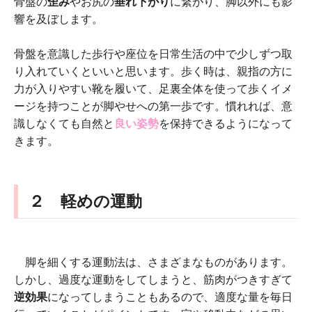
骨盤の
歪み
やお尻の
垂れ下がり
に繋がり、脚以外にも影
響を及ぼします。
骨盤を意識した歩行や座位を日常生活の中で少しずつ取
り入れていくといいと思います。歩く時は、親指の方に
力が入りやすい靴を履いて、足裏全体を使って歩くイメ
ージを持つことが脚やせへの第一歩です。慣れれば、意
識しなくても自然と
良い姿勢
を保持できるようになって
きます。
２ 軽めの運動
脚を細くする運動法は、さまざまなものがあります。
しかし、過度な運動をしてしまうと、筋肉がつきすぎて
逆効果
になってしまうこともあるので、適度な量を毎日