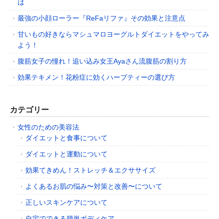
は
最強の小顔ローラー『ReFaリファ』その効果と注意点
甘いもの好きならマシュマロヨーグルトダイエットをやってみ
よう！
腹筋女子の憧れ！追い込み女王Ayaさん流腹筋の割り方
効果テキメン！花粉症に効くハーブティーの選び方
カテゴリー
女性のための美容法
ダイエットと食事について
ダイエットと運動について
効果てきめん！ストレッチ＆エクササイズ
よくあるお肌の悩み〜対策と改善〜について
正しいスキンケアについて
自宅でできる簡単ボディケア