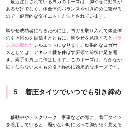
最近注目されているヨガのポーズは、脚やせに効果が
あるだけでなく、体全体のバランスや引き締めに繋がる
ので、健康的なダイエット方法とされています。
脚やせ成功者になるためには、ヨガを取り入れて体全体
の引き締めを目指すとともに、脚やせを意識すると
バラ
ンスの取れた
シルエットになります。効果的なヨガポー
ズとしては、アキレス腱を伸ばす要領で前後に足を開
き、両手を真上に伸ばします。このポーズは、なかなか
細くならない太ももの引き締めに効果的なポーズです。
５ 着圧タイツでいつでも引き締め
移動中やデスクワーク、家事などの際に、着圧タイツ
を着用していると、履かない時に比べて脚が細く見える