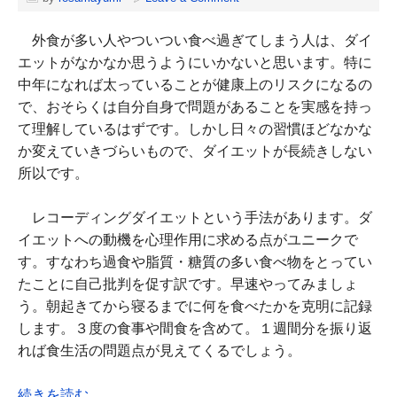
外食が多い人やついつい食べ過ぎてしまう人は、ダイ
エットがなかなか思うようにいかないと思います。特に
中年になれば太っていることが健康上のリスクになるの
で、おそらくは自分自身で問題があることを実感を持っ
て理解しているはずです。しかし日々の習慣ほどなかな
か変えていきづらいもので、ダイエットが長続きしない
所以です。
レコーディングダイエットという手法があります。ダ
イエットへの動機を心理作用に求める点がユニークで
す。すなわち過食や脂質・糖質の多い食べ物をとってい
たことに自己批判を促す訳です。早速やってみましょ
う。朝起きてから寝るまでに何を食べたかを克明に記録
します。３度の食事や間食を含めて。１週間分を振り返
れば食生活の問題点が見えてくるでしょう。
続きを読む