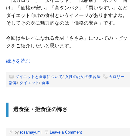
「低カロリー」「ダイエット」「低脂肪」「ボクサー向
け」「価格が安い」「高タンパク」「買いやすい」など
ダイエット向けの食材というイメージがありますよね。
そしてその次に魅力的なのは「価格の安さ」です。
今回はキレイになれる食材「ささみ」についてのトピッ
クをご紹介したいと思います。
続きを読む
ダイエットと食事について
/
女性のための美容法
カロリー
計算
/
ダイエット
/
食事
過食症・拒食症の怖さ
by
rosamayumi
Leave a Comment