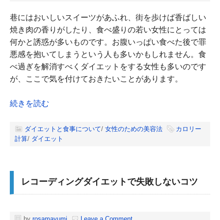
巷にはおいしいスイーツがあふれ、街を歩けば香ばしい
焼き肉の香りがしたり、食べ盛りの若い女性にとっては
何かと誘惑が多いものです。お腹いっぱい食べた後で罪
悪感を抱いてしまうという人も多いかもしれません。食
べ過ぎを解消すべくダイエットをする女性も多いのです
が、ここで気を付けておきたいことがあります。
続きを読む
ダイエットと食事について
/
女性のための美容法
カロリー
計算
/
ダイエット
レコーディングダイエットで失敗しないコツ
by
rosamayumi
Leave a Comment