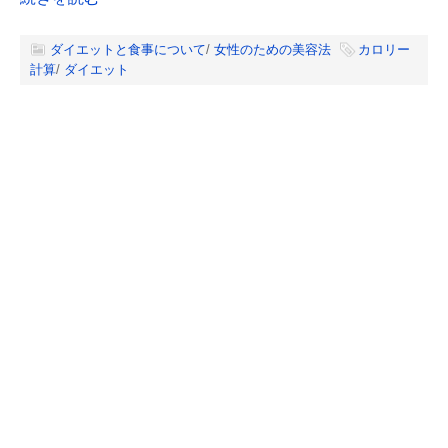
ダイエットと食事について
/
女性のための美容法
カロリー
計算
/
ダイエット