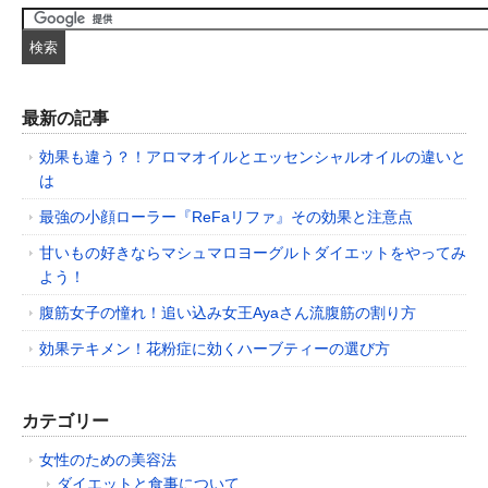
最新の記事
効果も違う？！アロマオイルとエッセンシャルオイルの違いと
は
最強の小顔ローラー『ReFaリファ』その効果と注意点
甘いもの好きならマシュマロヨーグルトダイエットをやってみ
よう！
腹筋女子の憧れ！追い込み女王Ayaさん流腹筋の割り方
効果テキメン！花粉症に効くハーブティーの選び方
カテゴリー
女性のための美容法
ダイエットと食事について