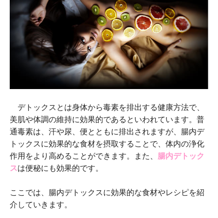
デトックスとは身体から毒素を排出する健康方法で、
美肌や体調の維持に効果的であるといわれています。普
通毒素は、汗や尿、便とともに排出されますが、腸内デ
トックスに効果的な食材を摂取することで、体内の浄化
作用をより高めることができます。また、
腸内デトック
ス
は便秘にも効果的です。
ここでは、腸内デトックスに効果的な食材やレシピを紹
介していきます。