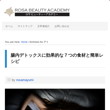
ホーム
サイトマップ
主宰者紹介
お問い合わせ
You are here:
Home
/
Archives for デト
腸内デトックスに効果的な７つの食材と簡単レ
シピ
by
rosamayumi