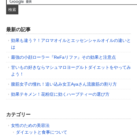
最新の記事
効果も違う？！アロマオイルとエッセンシャルオイルの違いと
は
最強の小顔ローラー『ReFaリファ』その効果と注意点
甘いもの好きならマシュマロヨーグルトダイエットをやってみ
よう！
腹筋女子の憧れ！追い込み女王Ayaさん流腹筋の割り方
効果テキメン！花粉症に効くハーブティーの選び方
カテゴリー
女性のための美容法
ダイエットと食事について