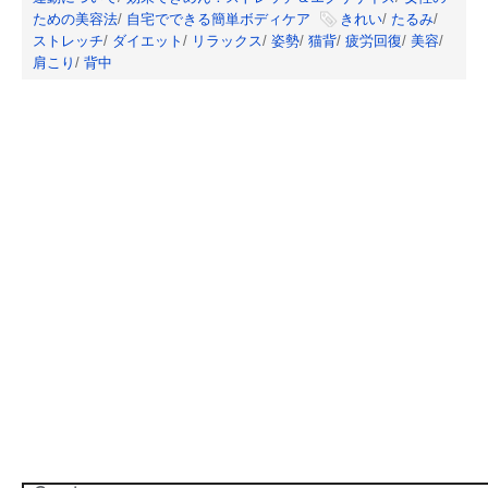
ための美容法
/
自宅でできる簡単ボディケア
きれい
/
たるみ
/
ストレッチ
/
ダイエット
/
リラックス
/
姿勢
/
猫背
/
疲労回復
/
美容
/
肩こり
/
背中