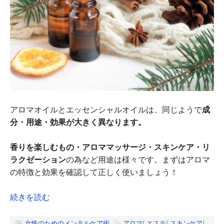
アロマオイルとエッセンシャルオイルは、同じようで
成
分・用途・効果が大きく異なります。
香りを楽しむもの・アロママッサージ・スキンケア・リ
ラクゼーション
の為など用途は様々です。まずはアロマ
の特徴と効果を確認して正しく使いましょう！
続きを読む
女性のためのメンタルケア術
アロマ
/
エステ
/
スキンケア
/