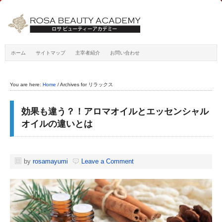
ホーム
サイトマップ
主宰者紹介
お問い合わせ
You are here:
Home
/
Archives for リラックス
効果も違う？！アロマオイルとエッセンシャル
オイルの違いとは
by
rosamayumi
Leave a Comment