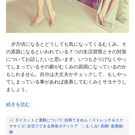
夕方頃になるとどうしても気になってくるむくみ。そ
の原因になるといわれている７つの生活習慣とその対策
についてお話したいと思います。いつもさりげなくやっ
てしまっているその癖がむくみの原因になっているのか
もしれません。自分は大丈夫かチェックして、もしやっ
てしまっている事があれば改善してむくみとサヨナラし
ましょう。
続きを読む
ダイエットと運動について
/
効果てきめん！ストレッチ＆エク
ササイズ
/
自宅でできる簡単ボディケア
むくみ
/
美脚
/
老廃物
/
脚