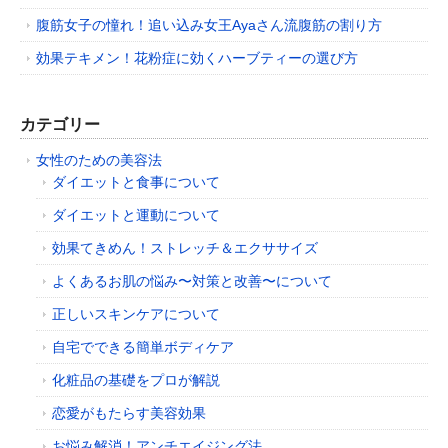
腹筋女子の憧れ！追い込み女王Ayaさん流腹筋の割り方
効果テキメン！花粉症に効くハーブティーの選び方
カテゴリー
女性のための美容法
ダイエットと食事について
ダイエットと運動について
効果てきめん！ストレッチ＆エクササイズ
よくあるお肌の悩み〜対策と改善〜について
正しいスキンケアについて
自宅でできる簡単ボディケア
化粧品の基礎をプロが解説
恋愛がもたらす美容効果
お悩み解消！アンチエイジング法