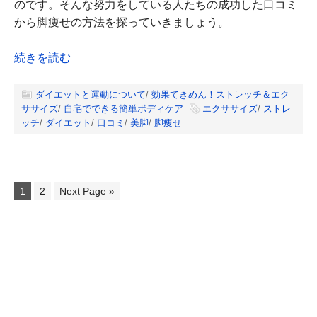
のです。そんな努力をしている人たちの成功した口コミ
から脚痩せの方法を探っていきましょう。
続きを読む
ダイエットと運動について
/
効果てきめん！ストレッチ＆エク
ササイズ
/
自宅でできる簡単ボディケア
エクササイズ
/
ストレ
ッチ
/
ダイエット
/
口コミ
/
美脚
/
脚痩せ
1
2
Next Page »