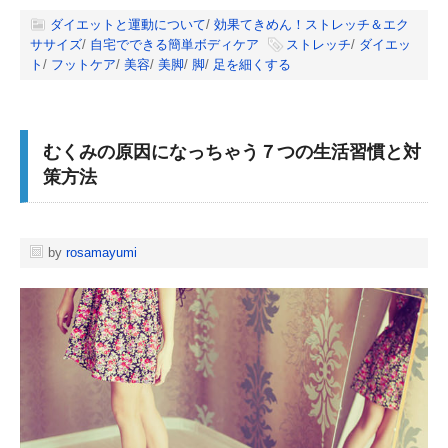
ダイエットと運動について
/
効果てきめん！ストレッチ＆エク
ササイズ
/
自宅でできる簡単ボディケア
ストレッチ
/
ダイエッ
ト
/
フットケア
/
美容
/
美脚
/
脚
/
足を細くする
むくみの原因になっちゃう７つの生活習慣と対
策方法
by
rosamayumi