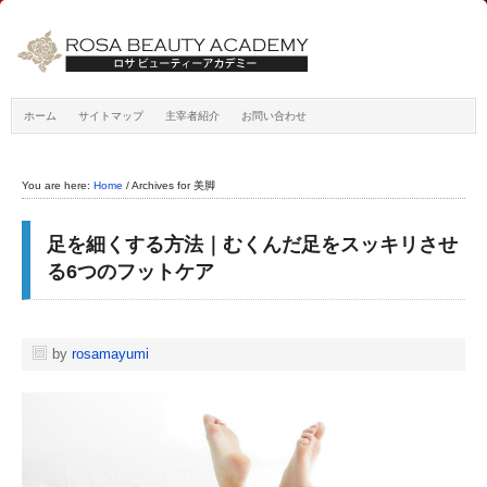
ホーム
サイトマップ
主宰者紹介
お問い合わせ
You are here:
Home
/
Archives for 美脚
足を細くする方法｜むくんだ足をスッキリさせ
る6つのフットケア
by
rosamayumi