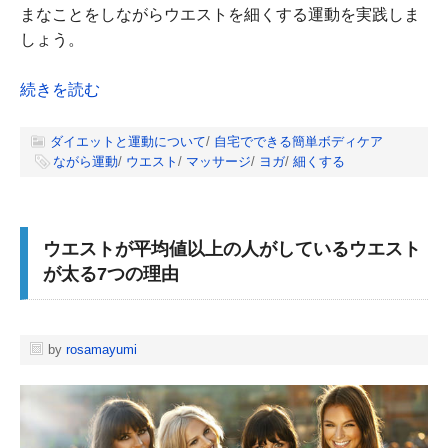
まなことをしながらウエストを細くする運動を実践しま
しょう。
続きを読む
ダイエットと運動について
/
自宅でできる簡単ボディケア
ながら運動
/
ウエスト
/
マッサージ
/
ヨガ
/
細くする
ウエストが平均値以上の人がしているウエスト
が太る7つの理由
by
rosamayumi