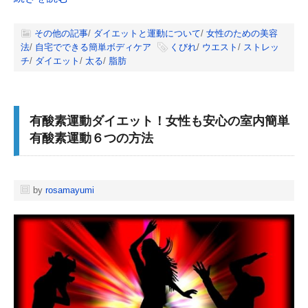
その他の記事
/
ダイエットと運動について
/
女性のための美容
法
/
自宅でできる簡単ボディケア
くびれ
/
ウエスト
/
ストレッ
チ
/
ダイエット
/
太る
/
脂肪
有酸素運動ダイエット！女性も安心の室内簡単
有酸素運動６つの方法
by
rosamayumi