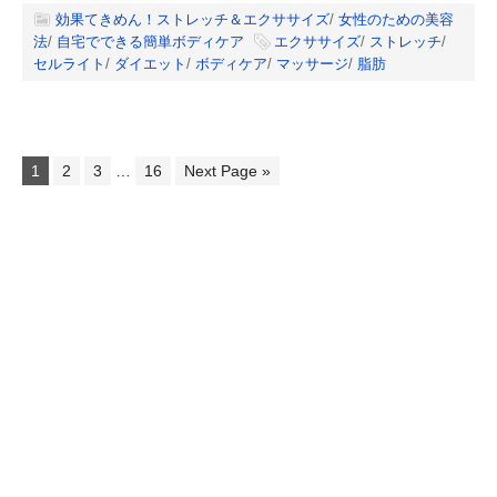
効果てきめん！ストレッチ＆エクササイズ
/
女性のための美容
法
/
自宅でできる簡単ボディケア
エクササイズ
/
ストレッチ
/
セルライト
/
ダイエット
/
ボディケア
/
マッサージ
/
脂肪
1
2
3
…
16
Next Page »