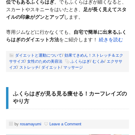
位でもあるふくらはぎ
。でもふくらはぎが細くなると、
スカートやスキニーをはいたとき、
足が長く見えてスタ
イルの印象がグンとアップ
します。
専用ジムなどに行かなくても、
自宅で簡単に出来るふく
らはぎのダイエット方法
をご紹介します！
続きを読む
ダイエットと運動について
/
効果てきめん！ストレッチ＆エク
ササイズ
/
女性のための美容法
ふくらはぎ
/
むくみ
/
エクササ
イズ
/
ストレッチ
/
ダイエット
/
マッサージ
ふくらはぎが見る見る痩せる！カーフレイズの
やり方
by
rosamayumi
Leave a Comment