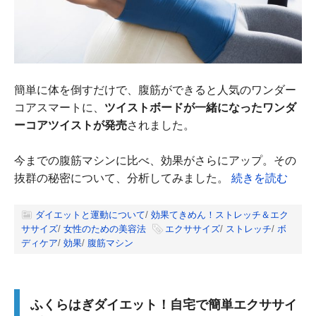
簡単に体を倒すだけで、腹筋ができると人気のワンダー
コアスマートに、
ツイストボードが一緒になったワンダ
ーコアツイストが発売
されました。
今までの腹筋マシンに比べ、効果がさらにアップ。その
抜群の秘密について、分析してみました。
続きを読む
ダイエットと運動について
/
効果てきめん！ストレッチ＆エク
ササイズ
/
女性のための美容法
エクササイズ
/
ストレッチ
/
ボ
ディケア
/
効果
/
腹筋マシン
ふくらはぎダイエット！自宅で簡単エクササイ