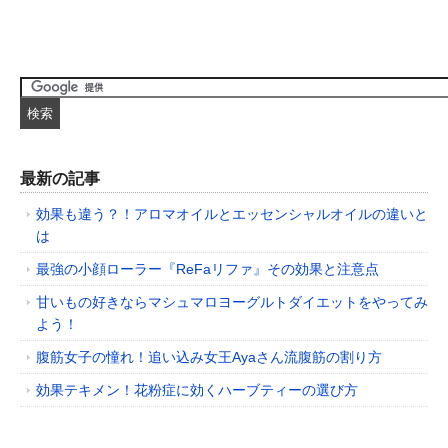
最新の記事
効果も違う？！アロマオイルとエッセンシャルオイルの違いと
は
最強の小顔ローラー『ReFaリファ』その効果と注意点
甘いもの好きならマシュマロヨーグルトダイエットをやってみ
よう！
腹筋女子の憧れ！追い込み女王Ayaさん流腹筋の割り方
効果テキメン！花粉症に効くハーブティーの選び方